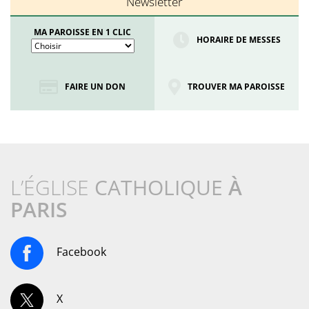
Newsletter
MA PAROISSE EN 1 CLIC
HORAIRE DE MESSES
FAIRE UN DON
TROUVER MA PAROISSE
L’ÉGLISE
CATHOLIQUE
À
PARIS
Facebook
X