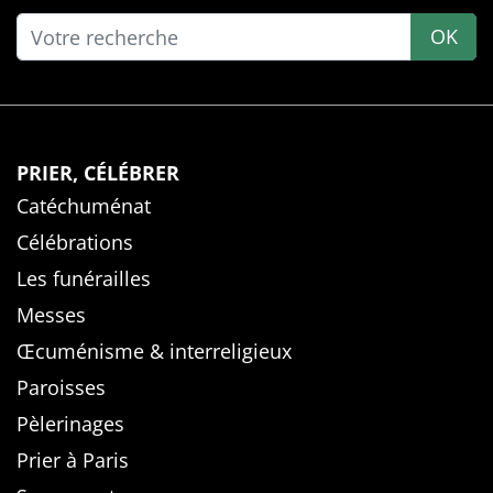
OK
PRIER, CÉLÉBRER
Catéchuménat
Célébrations
Les funérailles
Messes
Œcuménisme & interreligieux
Paroisses
Pèlerinages
Prier à Paris