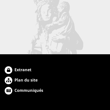
Extranet
Plan du site
Communiqués