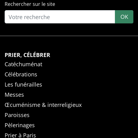
Rechercher sur le site
OK
PRIER, CÉLÉBRER
Catéchuménat
Célébrations
Les funérailles
Messes
Œcuménisme & interreligieux
Paroisses
Pèlerinages
Prier à Paris