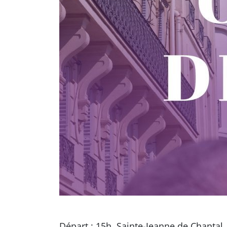
Départ : 15h, Sainte-Jeanne de Chantal,