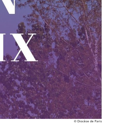
© Diocèse de Paris