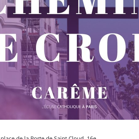
 place de la Porte de Saint Cloud, 16e.