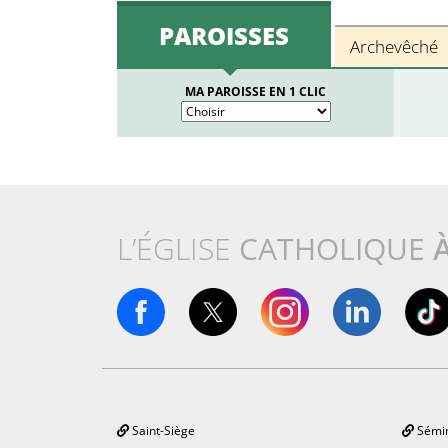
PAROISSES
Archevêché
MA PAROISSE EN 1 CLIC
L’ÉGLISE
CATHOLIQUE
Saint-Siège
Sémin