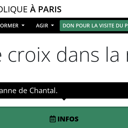
OLIQUE
À PARIS
NFORMER
AGIR
DON POUR LA VISITE DU 
croix dans la 
eanne de Chantal.
INFOS