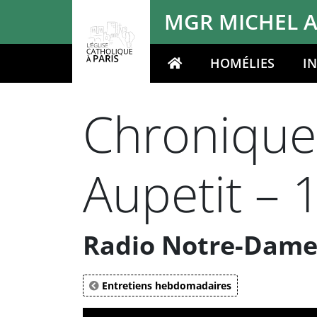
Panneau de gestion des cookies
MGR MICHEL A
HOMÉLIES
I
Votre recherche
Chronique
Aupetit – 
Radio Notre-Dame 
Entretiens hebdomadaires