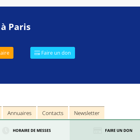
 à Paris
aire
Faire un don
Annuaires
Contacts
Newsletter
HORAIRE DE MESSES
FAIRE UN DON