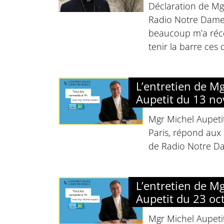
Déclaration de Mg
Radio Notre Dame 
beaucoup m’a réco
tenir la barre ces 
L’entretien de M
Aupetit du 13 n
Mgr Michel Aupeti
Paris, répond aux 
de Radio Notre D
L’entretien de M
Aupetit du 23 oc
Mgr Michel Aupeti