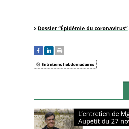
Dossier “Épidémie du coronavirus”
.
Entretiens hebdomadaires
L’entretien de M
Aupetit du 27 n