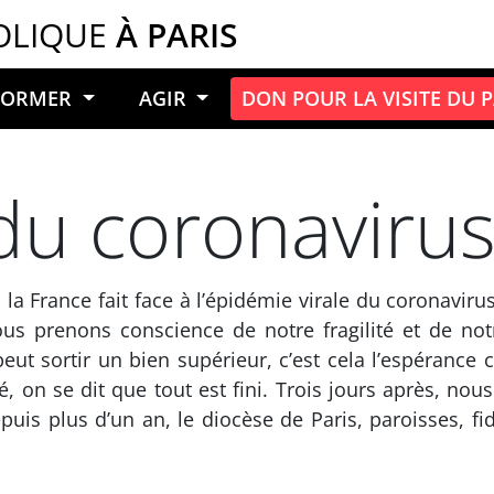
OLIQUE
À PARIS
NFORMER
AGIR
DON POUR LA VISITE DU 
du coronaviru
 France fait face à l’épidémie virale du coronaviru
us prenons conscience de notre fragilité et de notre
t sortir un bien supérieur, c’est cela l’espérance c
ié, on se dit que tout est fini. Trois jours après, nou
epuis plus d’un an, le diocèse de Paris, paroisses, f