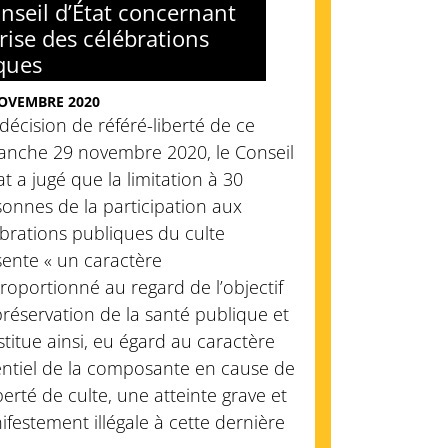
nseil d’État concernant
prise des célébrations
ques
OVEMBRE 2020
décision de référé-liberté de ce
anche 29 novembre 2020, le Conseil
at a jugé que la limitation à 30
onnes de la participation aux
brations publiques du culte
sente « un caractère
roportionné au regard de l’objectif
réservation de la santé publique et
titue ainsi, eu égard au caractère
entiel de la composante en cause de
iberté de culte, une atteinte grave et
festement illégale à cette dernière