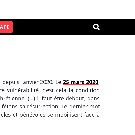
PAPE
OK
s
s depuis janvier 2020. Le
25 mars 2020,
 vulnérabilité, c’est cela la condition
hrétienne. (…) Il faut être debout, dans
s fêtons sa résurrection. Le dernier mot
idèles et bénévoles se mobilisent face à