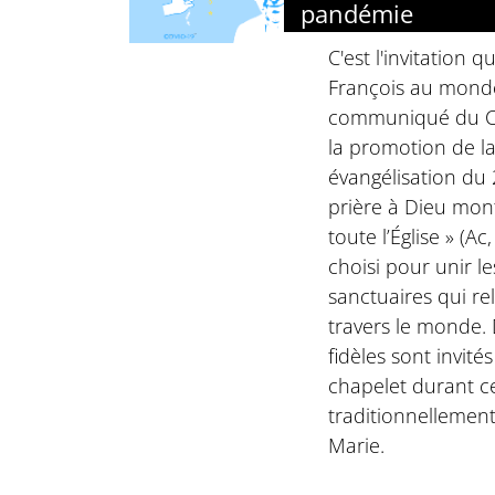
pandémie
C'est l'invitation 
François au monde
communiqué du Con
la promotion de la
évangélisation du 2
prière à Dieu mon
toute l’Église » (Ac,
choisi pour unir l
sanctuaires qui rela
travers le monde. 
fidèles sont invité
chapelet durant c
traditionnellement
Marie.