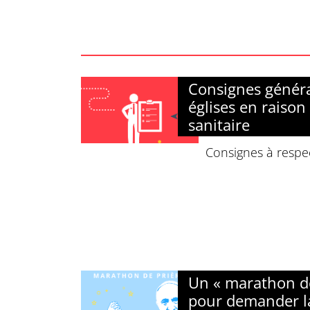
Consignes généra
églises en raison 
sanitaire
Consignes à respec
Un « marathon de
pour demander la