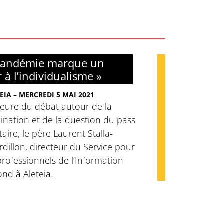
pandémie marque un
 à l’individualisme »
EIA – MERCREDI 5 MAI 2021
heure du débat autour de la
ination et de la question du pass
taire, le père Laurent Stalla-
dillon, directeur du Service pour
professionnels de l’Information
nd à Aleteia.