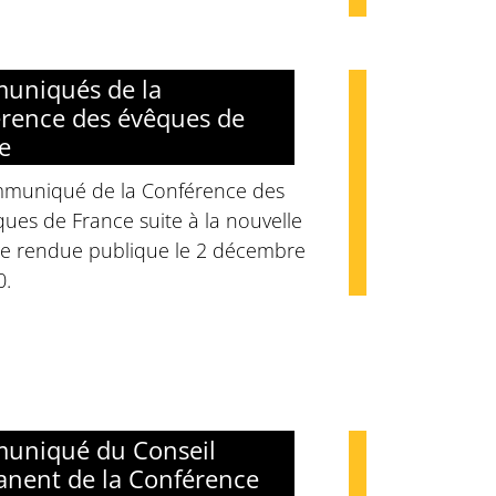
uniqués de la
rence des évêques de
e
muniqué de la Conférence des
ues de France suite à la nouvelle
ge rendue publique le 2 décembre
0.
uniqué du Conseil
nent de la Conférence