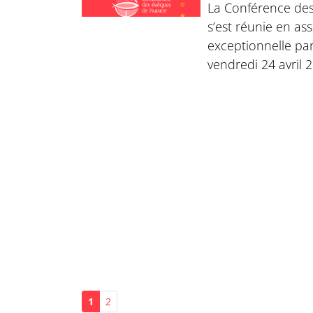
La Conférence de
s’est réunie en as
exceptionnelle par
vendredi 24 avril 
1
2