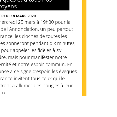
toyens
REDI 18 MARS 2020
mercredi 25 mars à 19h30 pour la
 de l'Annonciation, un peu partout
rance, les cloches de toutes les
ses sonneront pendant dix minutes,
pour appeler les fidèles à s’y
dre, mais pour manifester notre
ernité et notre espoir commun. En
nse à ce signe d’espoir, les évêques
rance invitent tous ceux qui le
ront à allumer des bougies à leur
tre.