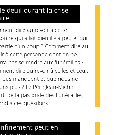
le deuil durant la crise
aire
ment dire au revoir à cette
onne qui allait bien il y a peu et qui
 partie d’un coup ? Comment dire au
ir à cette personne dont on ne
ra pas se rendre aux funérailles ?
ent dire au revoir à celles et ceux
 nous manquent et que nous ne
ons plus ? Le Père Jean-Michel
rt, de la pastorale des Funérailles,
ond à ces questions.
nfinement peut en
r un autre…