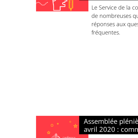
Le Service de la 
de nombreuses que
réponses aux ques
fréquentes.
Assemblée pléniè
avril 2020 : com