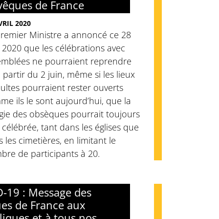
vêques de France
VRIL 2020
Premier Ministre a annoncé ce 28
l 2020 que les célébrations avec
emblées ne pourraient reprendre
 partir du 2 juin, même si les lieux
ultes pourraient rester ouverts
e ils le sont aujourd’hui, que la
rgie des obsèques pourrait toujours
 célébrée, tant dans les églises que
 les cimetières, en limitant le
re de participants à 20.
-19 : Message des
es de France aux
liques et à tous nos