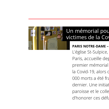
Un mémorial pou
victimes de la Co
PARIS NOTRE-DAME – 
L’église St-Sulpice
Paris, accueille d
premier mémorial 
la Covid-19, alors 
000 morts a été fra
dernier. Une initi
paroisse et le colle
d’honorer ces déf