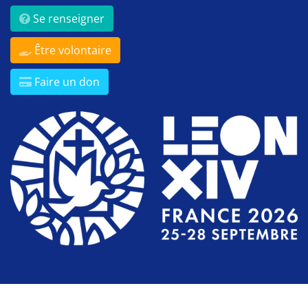
Se renseigner
Être volontaire
Faire un don