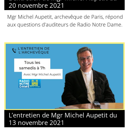
20 novembre 2021
Mgr Michel Aupetit, archevêque de Paris, répond
aux questions d’auditeurs de Radio Notre Dame.
L’entretien de Mgr Michel Aupetit du
13 novembre 2021