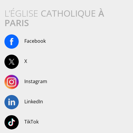
L’ÉGLISE
CATHOLIQUE
À
PARIS
Facebook
X
Instagram
LinkedIn
TikTok