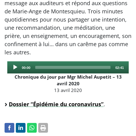
message aux auditeurs et répond aux questions
de Marie-Ange de Montesquieu. Trois minutes
quotidiennes pour nous partager une intention,
une recommandation, une méditation, une
prière, un enseignement, un encouragement, son
confinement à lui… dans un carême pas comme
les autres.
Audio
Current
Total
00:00
02:41
Player
time
duration
Chronique du jour par Mgr Michel Aupetit – 13
avril 2020
13 avril 2020
Dossier “Épidémie du coronavirus”
.