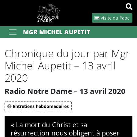
Panneau de gestion des cookies
Visite du Pape
MGR MICHEL AUPETIT
Votre recherche
OK
Chronique du jour par Mgr
Michel Aupetit – 13 avril
2020
Radio Notre Dame – 13 avril 2020
Entretiens hebdomadaires
« La mort du Christ et sa
résurrection nous obligent à poser