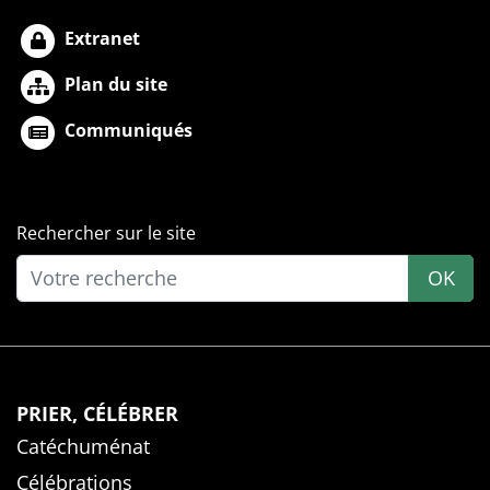
Extranet
Plan du site
Communiqués
Rechercher sur le site
OK
PRIER, CÉLÉBRER
Catéchuménat
Célébrations