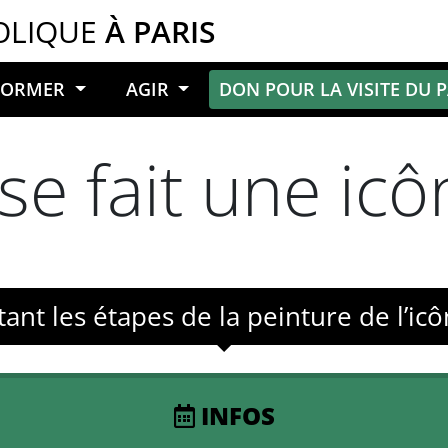
OLIQUE
À PARIS
NFORMER
AGIR
DON POUR LA VISITE DU 
 fait une icô
ant les étapes de la peinture de l’ic
INFOS