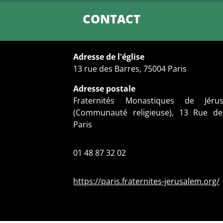
CONTACT
Adresse de l'église
13 rue des Barres, 75004 Paris
Adresse postale
Fraternités Monastiques de Jér
(Communauté religieuse), 13 Rue de
Paris
01 48 87 32 02
https://paris.fraternites-jerusalem.org/