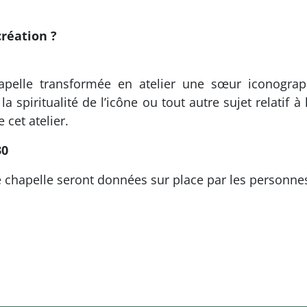
création ?
chapelle transformée en atelier une sœur iconogr
 spiritualité de l’icône ou tout autre sujet relatif à
 cet atelier.
30
 chapelle seront données sur place par les personnes a