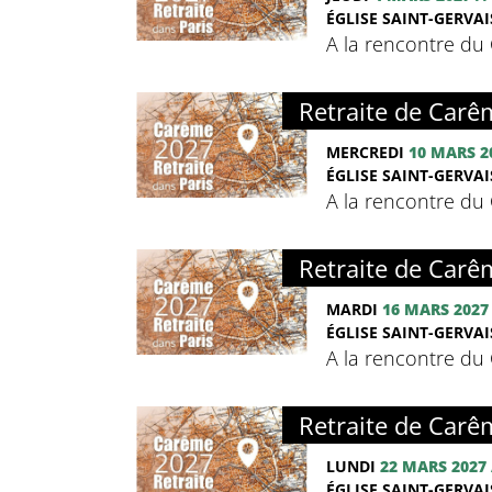
ÉGLISE SAINT-GERVAIS
A la rencontre du C
Retraite de Carê
MERCREDI
10 MARS 2
ÉGLISE SAINT-GERVAIS
A la rencontre du C
Retraite de Carê
MARDI
16 MARS 2027
ÉGLISE SAINT-GERVAIS
A la rencontre du C
Retraite de Carê
LUNDI
22 MARS 2027
ÉGLISE SAINT-GERVAIS