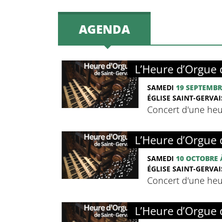
AGENDA
L’Heure d’Orgue 
SAMEDI
19 SEPTEMBR
ÉGLISE SAINT-GERVAIS
Concert d'une heu
L’Heure d’Orgue 
SAMEDI
10 OCTOBRE
ÉGLISE SAINT-GERVAIS
Concert d'une heu
L’Heure d’Orgue 