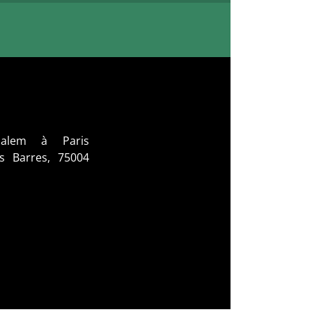
usalem à Paris
s Barres, 75004