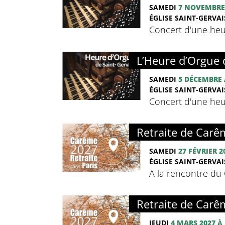
SAMEDI
7 NOVEMBRE
ÉGLISE SAINT-GERVAIS
Concert d'une heu
L’Heure d’Orgue 
SAMEDI
5 DÉCEMBRE
ÉGLISE SAINT-GERVAIS
Concert d'une heu
Retraite de Carê
SAMEDI
27 FÉVRIER 2
ÉGLISE SAINT-GERVAIS
A la rencontre du C
Retraite de Carê
JEUDI
4 MARS 2027
À 