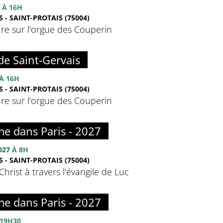
À 16H
 - SAINT-PROTAIS (75004)
re sur l'orgue des Couperin
de Saint-Gervais
À 16H
 - SAINT-PROTAIS (75004)
re sur l'orgue des Couperin
me dans Paris - 2027
027
À 8H
 - SAINT-PROTAIS (75004)
hrist à travers l'évangile de Luc
me dans Paris - 2027
19H30