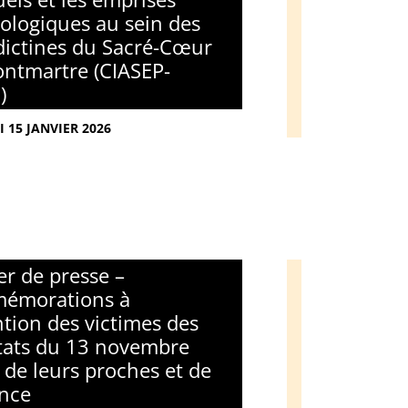
ologiques au sein des
ictines du Sacré-Cœur
ntmartre (CIASEP-
)
I 15 JANVIER 2026
er de presse –
émorations à
ention des victimes des
tats du 13 novembre
 de leurs proches et de
ance