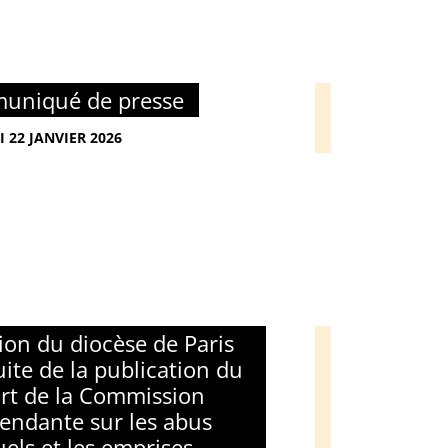
uniqué de presse
I 22 JANVIER 2026
ion du diocèse de Paris
uite de la publication du
rt de la Commission
endante sur les abus
uels et les emprises