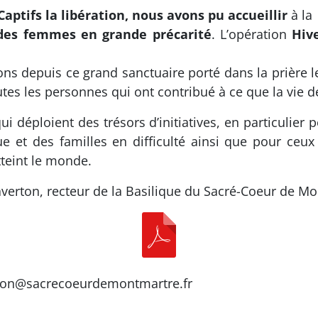
Captifs la libération, nous avons pu accueillir
à la
des femmes en grande précarité
. L’opération
Hive
s depuis ce grand sanctuaire porté dans la prière l
utes les personnes qui ont contribué à ce que la vie 
i déploient des trésors d’initiatives, en particulie
e et des familles en difficulté ainsi que pour ceux
tteint le monde.
verton, recteur de la Basilique du Sacré-Coeur de Mo
tion@sacrecoeurdemontmartre.fr