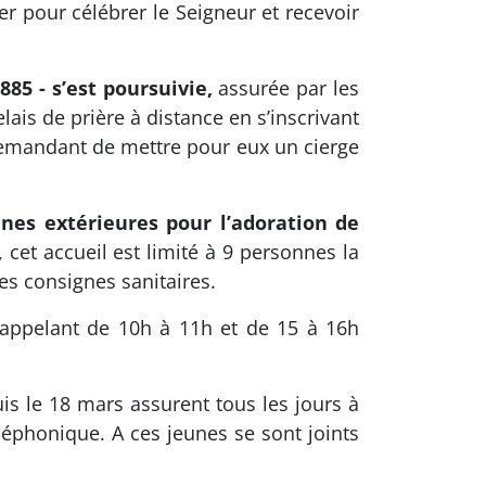
r pour célébrer le Seigneur et recevoir
85 - s’est poursuivie,
assurée par les
lais de prière à distance en s’inscrivant
demandant de mettre pour eux un cierge
nnes extérieures pour l’adoration de
, cet accueil est limité à 9 personnes la
des consignes sanitaires.
s appelant de 10h à 11h et de 15 à 16h
is le 18 mars assurent tous les jours à
léphonique. A ces jeunes se sont joints