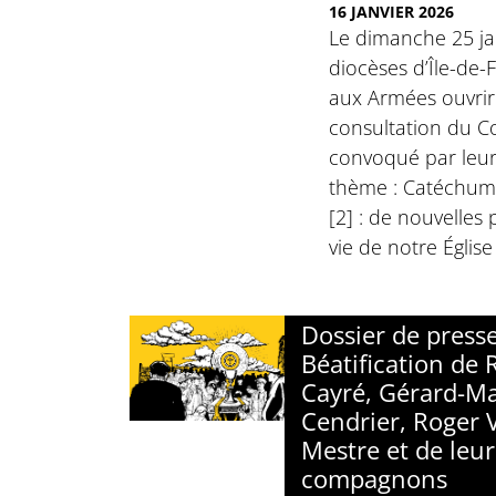
16 JANVIER 2026
Le dimanche 25 jan
diocèses d’Île-de-
aux Armées ouvrir
consultation du Co
convoqué par leur
thème : Catéchum
[2] : de nouvelles
vie de notre Églis
Dossier de presse
Béatification de
Cayré, Gérard-Ma
Cendrier, Roger V
Mestre et de leur
compagnons