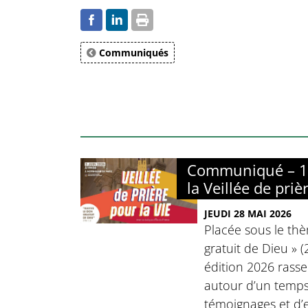
Communiqués
Communiqué – 17
la Veillée de priè
JEUDI 28 MAI 2026
Placée sous le thè
gratuit de Dieu » (
édition 2026 rasse
autour d’un temps 
témoignages et d’