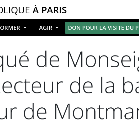
OLIQUE
À PARIS
NFORMER
AGIR
DON POUR LA VISITE DU 
ué de Monseig
ecteur de la b
ur de Montmar