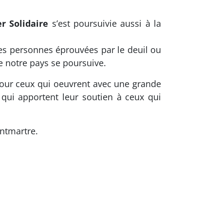
r Solidaire
s’est poursuivie aussi à la
es personnes éprouvées par le deuil ou
de notre pays se poursuive.
r pour ceux qui oeuvrent avec une grande
 qui apportent leur soutien à ceux qui
ntmartre.