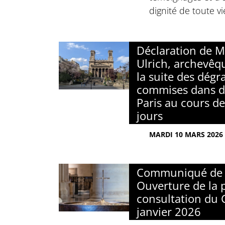
dignité de toute v
Déclaration de M
Ulrich, archevêqu
la suite des dégr
commises dans de
Paris au cours de
jours
MARDI 10 MARS 2026
Communiqué de 
Ouverture de la 
consultation du C
janvier 2026