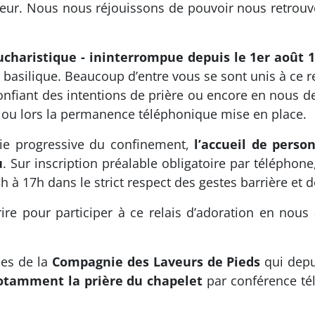
oeur. Nous nous réjouissons de pouvoir nous retrouve
ucharistique - ininterrompue depuis le 1er août 18
 basilique. Beaucoup d’entre vous se sont unis à ce re
onfiant des intentions de prière ou encore en nous 
et ou lors la permanence téléphonique mise en place.
tie progressive du confinement,
l’accueil de perso
u
. Sur inscription préalable obligatoire par téléphone
3h à 17h dans le strict respect des gestes barrière et 
rire pour participer à ce relais d’adoration en nou
nes de la
Compagnie des Laveurs de Pieds
qui depu
notamment la prière du chapelet
par conférence té
.