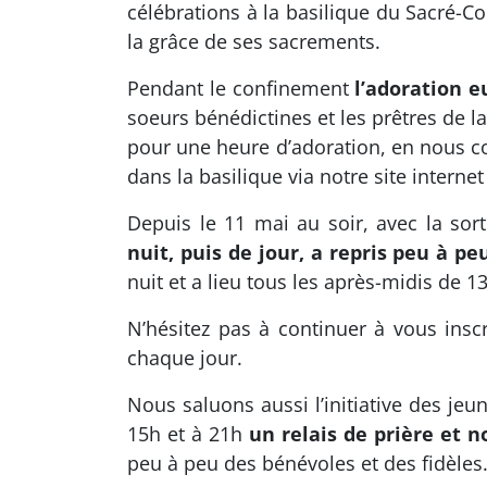
célébrations à la basilique du Sacré-C
la grâce de ses sacrements.
Pendant le confinement
l’adoration e
soeurs bénédictines et les prêtres de la
pour une heure d’adoration, en nous c
dans la basilique via notre site intern
Depuis le 11 mai au soir, avec la sor
nuit, puis de jour, a repris peu à pe
nuit et a lieu tous les après-midis de 1
N’hésitez pas à continuer à vous insc
chaque jour.
Nous saluons aussi l’initiative des jeu
15h et à 21h
un relais de prière et 
peu à peu des bénévoles et des fidèles