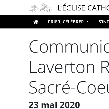
Panneau de gestion des cookies
L’ÉGLISE
CATH
PRIER, CÉLÉBRER
S’I
Votre recherche
Communiq
Laverton R
Sacré-Coe
23 mai 2020