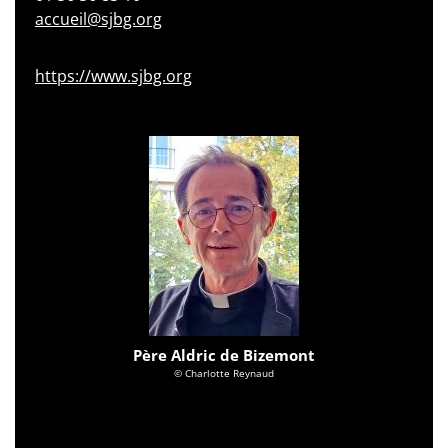
accueil@sjbg.org
https://www.sjbg.org
Père Aldric de Bizemont
© Charlotte Reynaud