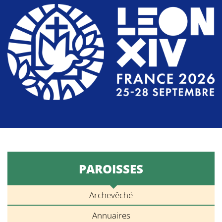
PAROISSES
Archevêché
Annuaires