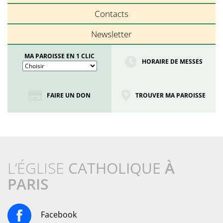
Contacts
Newsletter
MA PAROISSE EN 1 CLIC
HORAIRE DE MESSES
FAIRE UN DON
TROUVER MA PAROISSE
L’ÉGLISE
CATHOLIQUE
À
PARIS
Facebook