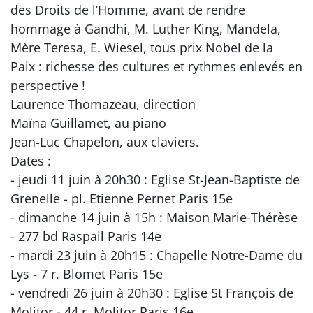
des Droits de l’Homme, avant de rendre
hommage à Gandhi, M. Luther King, Mandela,
Mère Teresa, E. Wiesel, tous prix Nobel de la
Paix : richesse des cultures et rythmes enlevés en
perspective !
Laurence Thomazeau, direction
Maïna Guillamet, au piano
Jean-Luc Chapelon, aux claviers.
Dates :
- jeudi 11 juin à 20h30 : Eglise St-Jean-Baptiste de
Grenelle - pl. Etienne Pernet Paris 15e
- dimanche 14 juin à 15h : Maison Marie-Thérèse
- 277 bd Raspail Paris 14e
- mardi 23 juin à 20h15 : Chapelle Notre-Dame du
Lys - 7 r. Blomet Paris 15e
- vendredi 26 juin à 20h30 : Eglise St François de
Molitor - 44 r. Molitor Paris 16e