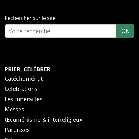
Rechercher sur le site
OK
PRIER, CÉLÉBRER
Catéchuménat
Célébrations
Les funérailles
Messes
Œcuménisme & interreligieux
Paroisses