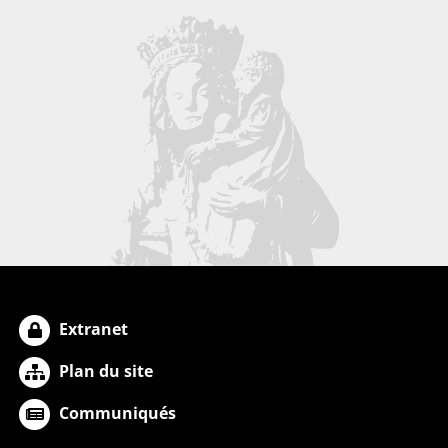
Extranet
Plan du site
Communiqués