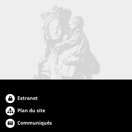
Extranet
Plan du site
Communiqués