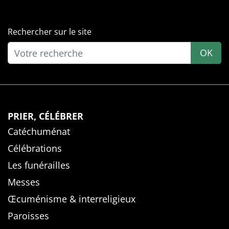
Rechercher sur le site
OK
PRIER, CÉLÉBRER
Catéchuménat
Célébrations
Les funérailles
Messes
Œcuménisme & interreligieux
Paroisses