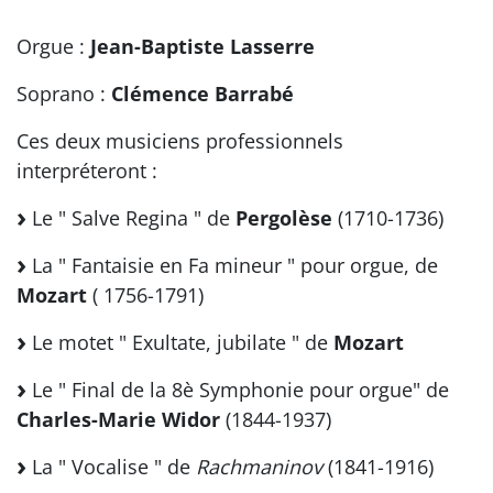
Orgue :
Jean-Baptiste Lasserre
Soprano :
Clémence Barrabé
Ces deux musiciens professionnels
interpréteront :
Le " Salve Regina " de
Pergolèse
(1710-1736)
La " Fantaisie en Fa mineur " pour orgue, de
Mozart
( 1756-1791)
Le motet " Exultate, jubilate " de
Mozart
Le " Final de la 8è Symphonie pour orgue" de
Charles-Marie Widor
(1844-1937)
La " Vocalise " de
Rachmaninov
(1841-1916)