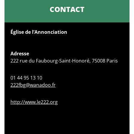
CONTACT
Église de l’Annonciation
Adresse
222 rue du Faubourg-Saint-Honoré, 75008 Paris
01 44 95 13 10
222fbg@wanadoo.fr
http://www.le222.org