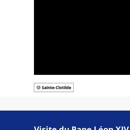
Sainte-Clotilde
Visite du Pape Léon XIV