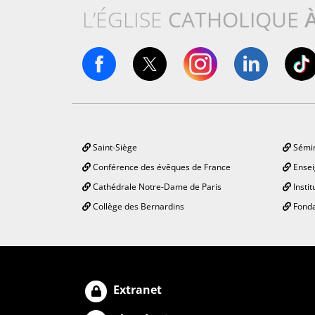
L’ÉGLISE
CATHOLIQUE
Saint-Siège
Sémin
Conférence des évêques de France
Ensei
Cathédrale Notre-Dame de Paris
Instit
Collège des Bernardins
Fonda
Extranet