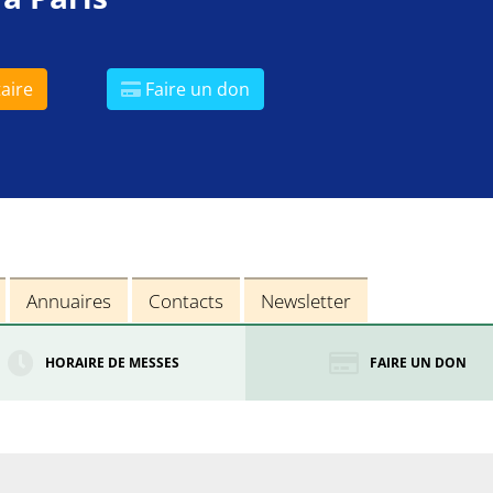
aire
Faire un don
Annuaires
Contacts
Newsletter
HORAIRE DE MESSES
FAIRE UN DON