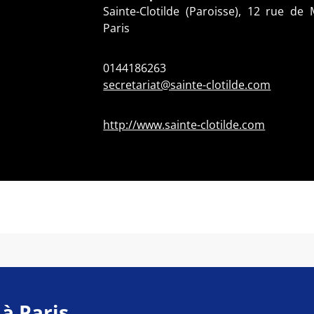
Sainte-Clotilde (Paroisse), 12 rue de
Paris
0144186263
secretariat@sainte-clotilde.com
http://www.sainte-clotilde.com
 à Paris