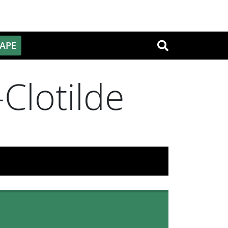
PAPE
OK
Clotilde