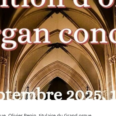
e, Olivier Penin, titulaire du Grand orgue.