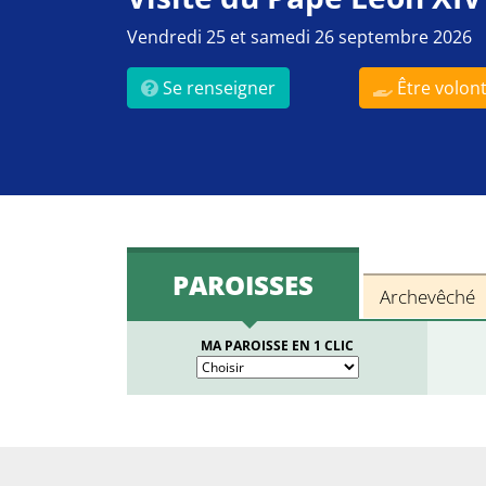
Vendredi 25 et samedi 26 septembre 2026
Se renseigner
Être volont
PAROISSES
Archevêché
MA PAROISSE EN 1 CLIC