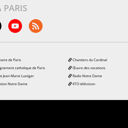
À PARIS
aire de Paris
Chantiers du Cardinal
gnement catholique de Paris
Œuvre des vocations
ut Jean-Marie Lustiger
Radio Notre Dame
tion Notre Dame
KTO télévision