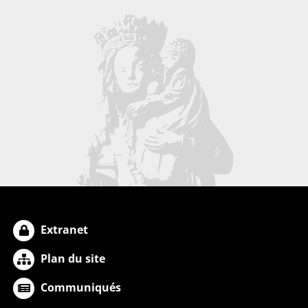
Extranet
Plan du site
Communiqués