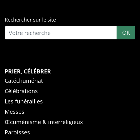
Rechercher sur le site
OK
PRIER, CÉLÉBRER
Catéchuménat
Célébrations
Les funérailles
Messes
Œcuménisme & interreligieux
Paroisses