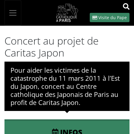
Panneau de gestion des cookies
Votre recherche
OK
Visite du Pape
Concert au projet de
Caritas Japon
Pour aider les victimes de la
catastrophe du 11 mars 2011 à l’Est
du Japon, concert au Centre
catholique des Japonais de Paris au
profit de Caritas Japon.
INFOS