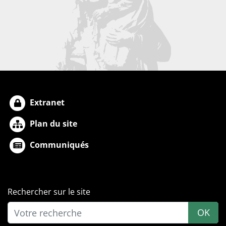
Extranet
Plan du site
Communiqués
Rechercher sur le site
OK