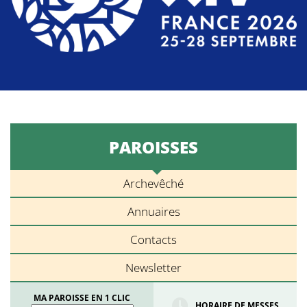
PAROISSES
Archevêché
Annuaires
Contacts
Newsletter
MA PAROISSE EN 1 CLIC
HORAIRE DE MESSES