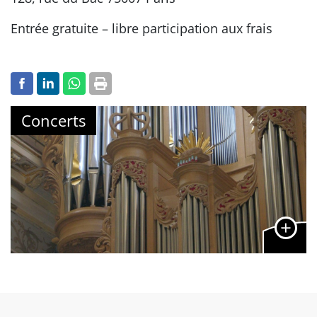
Entrée gratuite – libre participation aux frais
Concerts