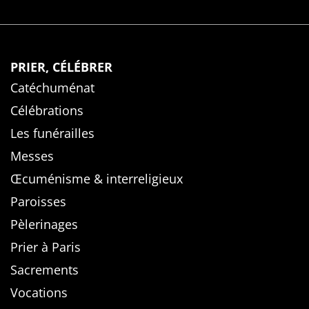
PRIER, CÉLÉBRER
Catéchuménat
Célébrations
Les funérailles
Messes
Œcuménisme & interreligieux
Paroisses
Pèlerinages
Prier à Paris
Sacrements
Vocations