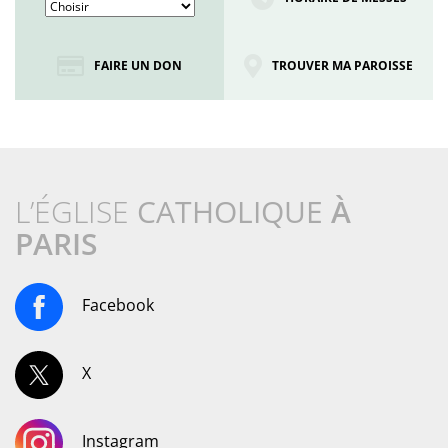
FAIRE UN DON
TROUVER MA PAROISSE
L’ÉGLISE
CATHOLIQUE
À
PARIS
Facebook
X
Instagram