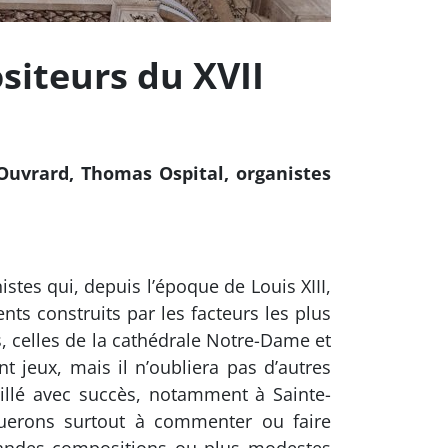
siteurs du XVII
-Ouvrard, Thomas Ospital, organistes
tes qui, depuis l’époque de Louis XIII,
nts construits par les facteurs les plus
s, celles de la cathédrale Notre-Dame et
t jeux, mais il n’oubliera pas d’autres
illé avec succès, notamment à Sainte-
iquerons surtout à commenter ou faire