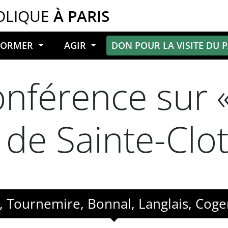
OLIQUE
À PARIS
NFORMER
AGIR
DON POUR LA VISITE DU 
nférence sur 
 de Sainte-Clot
, Tournemire, Bonnal, Langlais, Cog