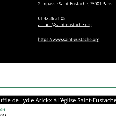
2 impasse Saint-Eustache, 75001 Paris
01 42 36 31 05
accueil@saint-eustache.org
https://www.saint-eustache.org
ffle de Lydie Arickx à l’église Saint-Eustach
10H
01)