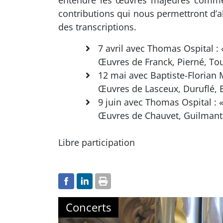
entendre les œuvres majeures comm
contributions qui nous permettront d’
des transcriptions.
7 avril avec Thomas Ospital : 
Œuvres de Franck, Pierné, To
12 mai avec Baptiste-Florian 
Œuvres de Lasceux, Duruflé, 
9 juin avec Thomas Ospital : «
Œuvres de Chauvet, Guilmant,
Libre participation
Concerts