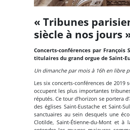
« Tribunes parisie
siècle à nos jours 
Concerts-conférences par François S
titulaires du grand orgue de Saint-E
Un dimanche par mois à 16h en libre pa
Les six concerts-conférences de 2019 s
occupent les plus importantes tribunes 
réputés. Ce tour d’horizon se portera d
des églises Saint-Eustache et Saint-Su
sanctuaires au sein desquels une éco
Clotilde, Saint-Étienne-du-Mont et à