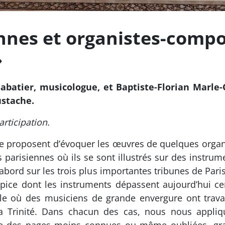
nnes et organistes-compo
»
abatier, musicologue, et Baptiste-Florian Marle
ustache.
rticipation.
e proposent d’évoquer les œuvres de quelques organis
parisiennes où ils se sont illustrés sur des instrume
’abord sur les trois plus importantes tribunes de Pari
lpice dont les instruments dépassent aujourd’hui cen
le où des musiciens de grande envergure ont trava
 la Trinité. Dans chacun des cas, nous nous appl