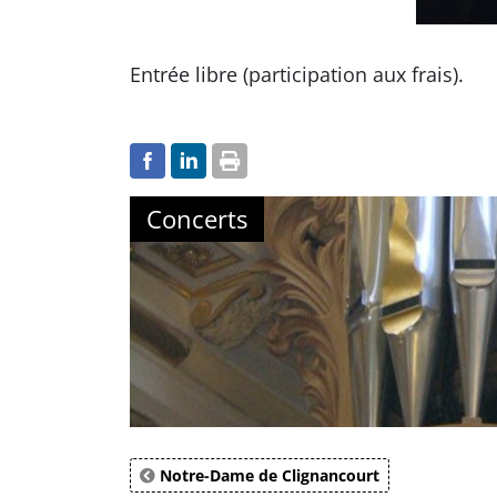
Entrée libre (participation aux frais).
Concerts
Notre-Dame de Clignancourt