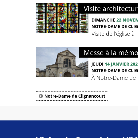
Visite architectur
DIMANCHE
22 NOVE
NOTRE-DAME DE CLIG
Visite de l’église 
Messe à la mémoi
JEUDI
14 JANVIER 202
NOTRE-DAME DE CL
À Notre-Dame de C
Notre-Dame de Clignancourt