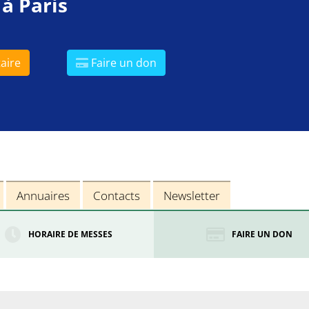
 à Paris
aire
Faire un don
Annuaires
Contacts
Newsletter
HORAIRE DE MESSES
FAIRE UN DON