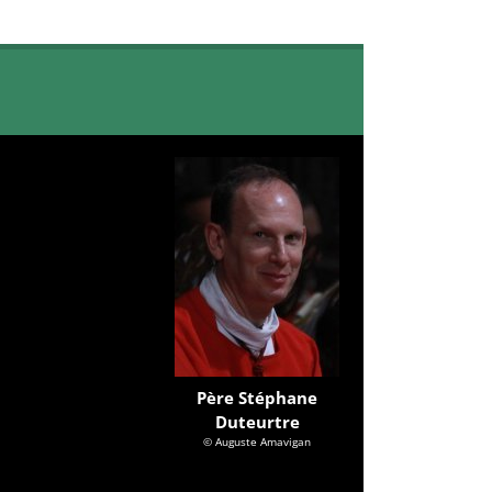
Père Stéphane
Duteurtre
© Auguste Amavigan