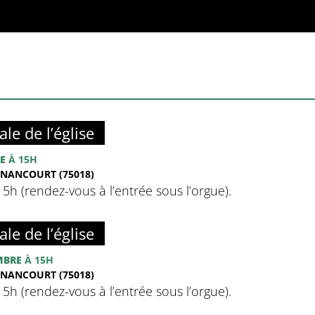
ale de l’église
E
À 15H
NANCOURT (75018)
à 15h (rendez-vous à l’entrée sous l’orgue).
ale de l’église
MBRE
À 15H
NANCOURT (75018)
à 15h (rendez-vous à l’entrée sous l’orgue).