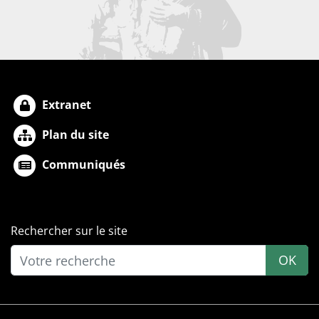
Extranet
Plan du site
Communiqués
Rechercher sur le site
OK