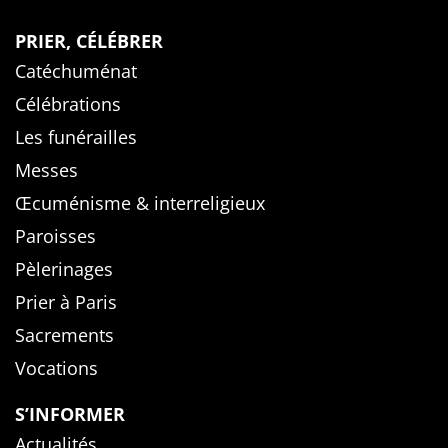
PRIER, CÉLÉBRER
Catéchuménat
Célébrations
Les funérailles
Messes
Œcuménisme & interreligieux
Paroisses
Pèlerinages
Prier à Paris
Sacrements
Vocations
S’INFORMER
Actualités