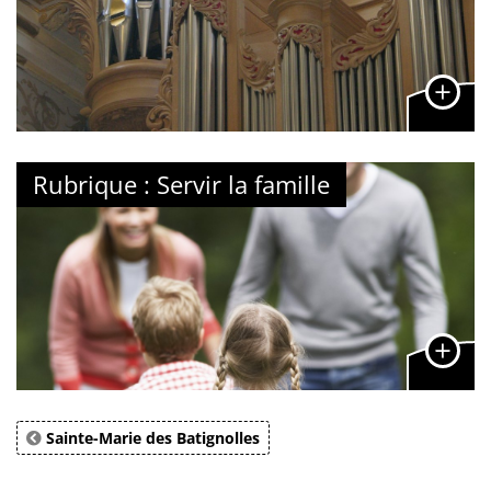
Rubrique : Servir la famille
Sainte-Marie des Batignolles