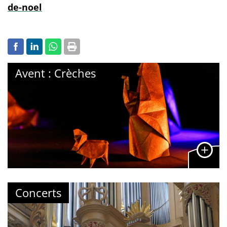
de-noel
Avent : Crèches
Concerts