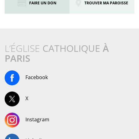
FAIRE UN DON
TROUVER MA PAROISSE
L’ÉGLISE
CATHOLIQUE
À
PARIS
Facebook
X
Instagram