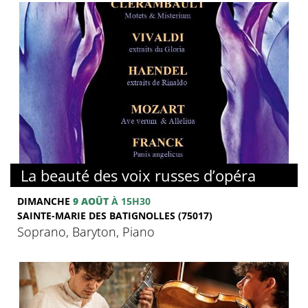
La beauté des voix russes d’opéra
DIMANCHE
9 AOÛT
À 15H30
SAINTE-MARIE DES BATIGNOLLES (75017)
Soprano, Baryton, Piano