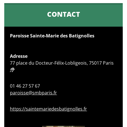
CONTACT
Paroisse Sainte-Marie des Batignolles
Adresse
77 place du Docteur-Félix-Lobligeois, 75017 Paris
01 46 27 57 67
paroisse@smbparis.fr
https://saintemariedesbatignolles.fr