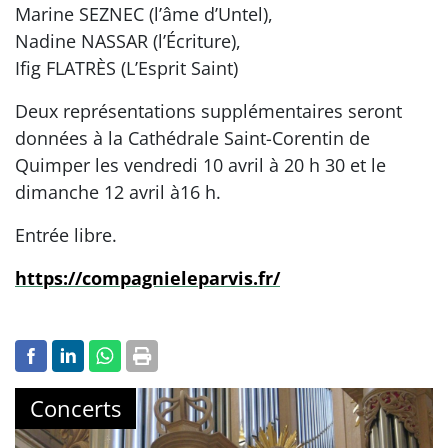
Marine SEZNEC (l’âme d’Untel),
Nadine NASSAR (l’Écriture),
Ifig FLATRÈS (L’Esprit Saint)
Deux représentations supplémentaires seront
données à la Cathédrale Saint-Corentin de
Quimper les vendredi 10 avril à 20 h 30 et le
dimanche 12 avril à16 h.
Entrée libre.
https://compagnieleparvis.fr/
Concerts