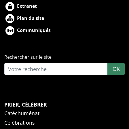
Extranet
Plan du site
Communiqués
Rechercher sur le site
OK
PRIER, CÉLÉBRER
Catéchuménat
Célébrations