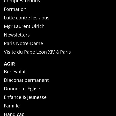
Comptes-rendus
Formation
Lutte contre les abus
Mgr Laurent Ulrich
Newsletters
Paris Notre-Dame
Visite du Pape Léon XIV à Paris
AGIR
Bénévolat
Diaconat permanent
Donner à l’Église
Enfance & Jeunesse
Famille
Handicap