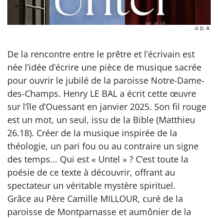
© D. R.
De la rencontre entre le prêtre et l’écrivain est
née l’idée d’écrire une pièce de musique sacrée
pour ouvrir le jubilé de la paroisse Notre-Dame-
des-Champs. Henry LE BAL a écrit cette œuvre
sur l’île d’Ouessant en janvier 2025. Son fil rouge
est un mot, un seul, issu de la Bible (Matthieu
26.18). Créer de la musique inspirée de la
théologie, un pari fou ou au contraire un signe
des temps... Qui est « Untel » ? C’est toute la
poésie de ce texte à découvrir, offrant au
spectateur un véritable mystère spirituel.
Grâce au Père Camille MILLOUR, curé de la
paroisse de Montparnasse et aumônier de la