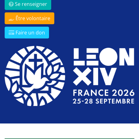
Se renseigner
Être volontaire
Faire un don