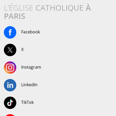
L’ÉGLISE
CATHOLIQUE
À
PARIS
Facebook
X
Instagram
LinkedIn
TikTok