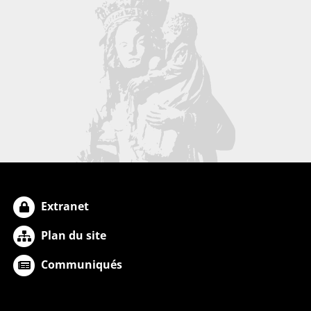
Extranet
Plan du site
Communiqués