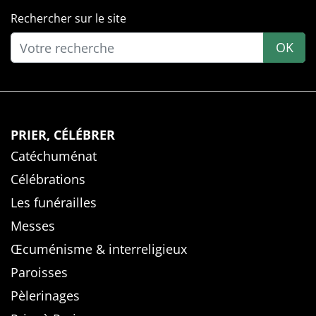
Rechercher sur le site
OK
PRIER, CÉLÉBRER
Catéchuménat
Célébrations
Les funérailles
Messes
Œcuménisme & interreligieux
Paroisses
Pèlerinages