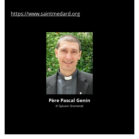
https://www.saintmedard.org
Père Pascal Genin
© Sylvain Sismondi