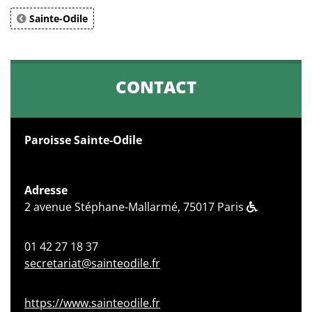
Sainte-Odile
CONTACT
Paroisse Sainte-Odile
Adresse
2 avenue Stéphane-Mallarmé, 75017 Paris
01 42 27 18 37
secretariat@sainteodile.fr
https://www.sainteodile.fr