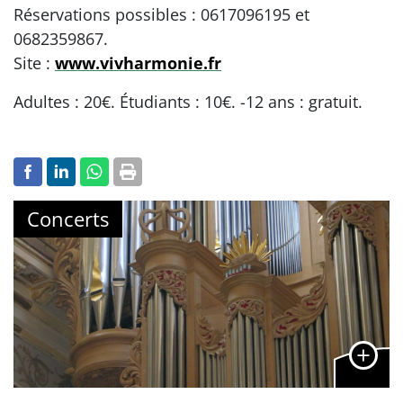
Réservations possibles : 0617096195 et
0682359867.
Site :
www.vivharmonie.fr
Adultes : 20€. Étudiants : 10€. -12 ans : gratuit.
Concerts