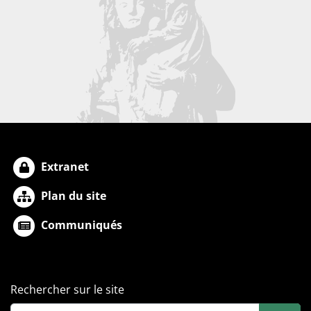
Extranet
Plan du site
Communiqués
Rechercher sur le site