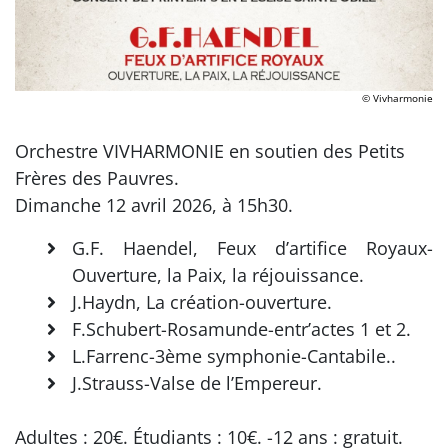
© Vivharmonie
Orchestre VIVHARMONIE en soutien des Petits
Frères des Pauvres.
Dimanche 12 avril 2026, à 15h30.
G.F. Haendel, Feux d’artifice Royaux-
Ouverture, la Paix, la réjouissance.
J.Haydn, La création-ouverture.
F.Schubert-Rosamunde-entr’actes 1 et 2.
L.Farrenc-3ème symphonie-Cantabile..
J.Strauss-Valse de l’Empereur.
Adultes : 20€. Étudiants : 10€. -12 ans : gratuit.