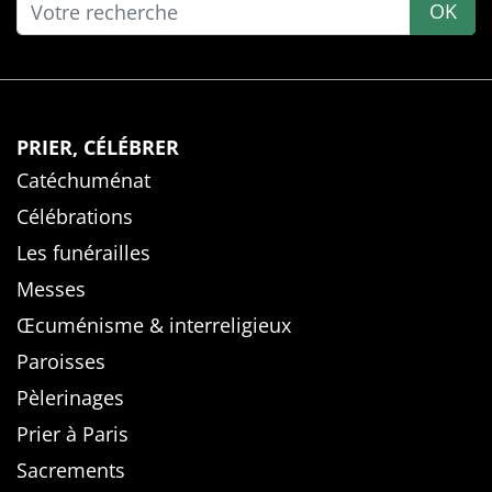
OK
PRIER, CÉLÉBRER
Catéchuménat
Célébrations
Les funérailles
Messes
Œcuménisme & interreligieux
Paroisses
Pèlerinages
Prier à Paris
Sacrements