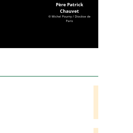
Père Patrick
Chauvet
© Michel Pourny / Diocèse de
Paris