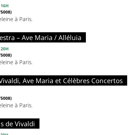
 16H
5008)
eine à Paris.
estra – Ave Maria / Alléluia
 20H
5008)
eine à Paris.
Vivaldi, Ave Maria et Célèbres Concertos
5008)
eine à Paris.
s de Vivaldi
 20H