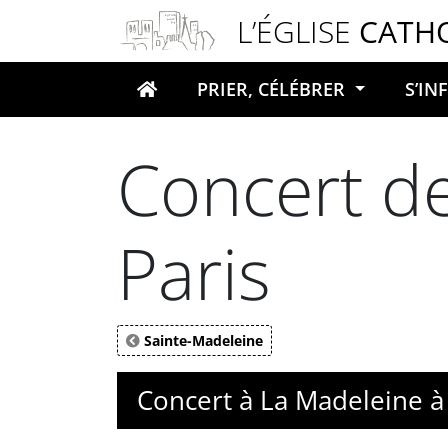
Panneau de gestion des cookies
L’ÉGLISE
CATH
PRIER, CÉLÉBRER
S’I
Votre recherche
Concert de
Paris
Sainte-Madeleine
Concert à La Madeleine à 