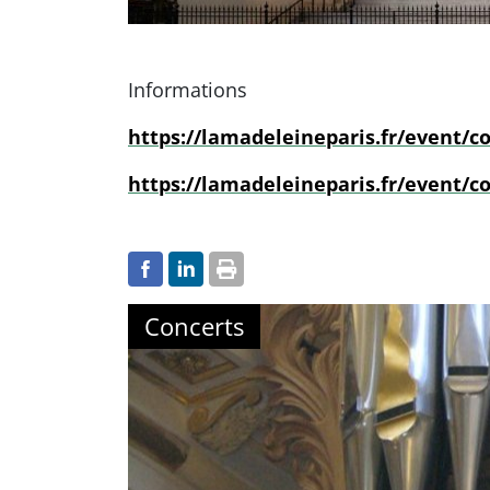
Informations
https://lamadeleineparis.fr/event/c
https://lamadeleineparis.fr/event/c
Concerts