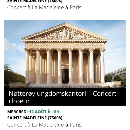
SAINTE-MADELEINE (75008)
Concert à La Madeleine à Paris.
© La Madeleine
Nøtterøy ungdomskantori – Concert
choeur
MERCREDI
12 AOÛT
À 16H
SAINTE-MADELEINE (75008)
Concert à La Madeleine à Paris.