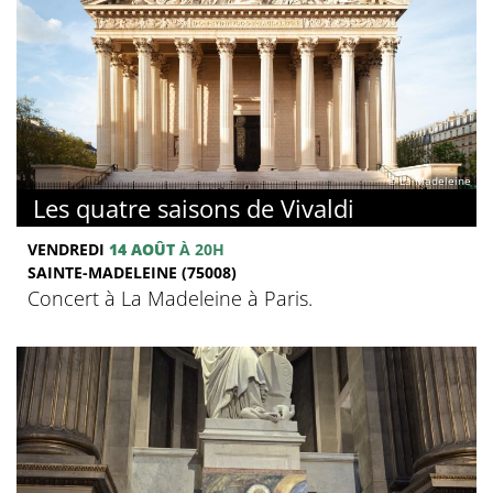
© La Madeleine
Les quatre saisons de Vivaldi
VENDREDI
14 AOÛT
À 20H
SAINTE-MADELEINE (75008)
Concert à La Madeleine à Paris.