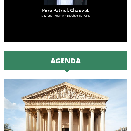
Père Patrick Chauvet
© Michel Pourny / Diocèse de Paris
AGENDA