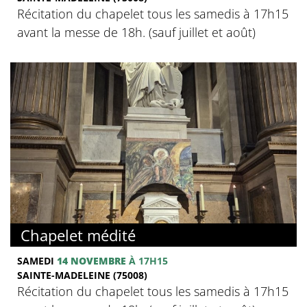
Récitation du chapelet tous les samedis à 17h15
avant la messe de 18h. (sauf juillet et août)
Chapelet médité
SAMEDI
14 NOVEMBRE
À 17H15
SAINTE-MADELEINE (75008)
Récitation du chapelet tous les samedis à 17h15