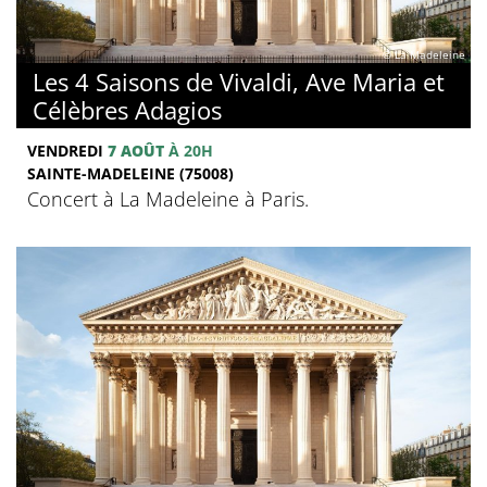
© La Madeleine
Les 4 Saisons de Vivaldi, Ave Maria et
Célèbres Adagios
VENDREDI
7 AOÛT
À 20H
SAINTE-MADELEINE (75008)
Concert à La Madeleine à Paris.