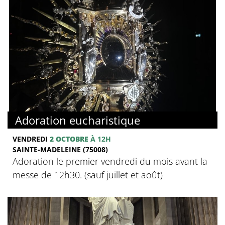
Adoration eucharistique
VENDREDI
2 OCTOBRE
À 12H
SAINTE-MADELEINE (75008)
Adoration le premier vendredi du mois avant la
messe de 12h30. (sauf juillet et août)