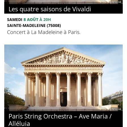
© La Madeleine
Les quatre saisons de Vivaldi
SAMEDI
8 AOÛT
À 20H
SAINTE-MADELEINE (75008)
Concert à La Madeleine à Paris.
© La Madeleine
Paris String Orchestra – Ave Maria /
Alléluia