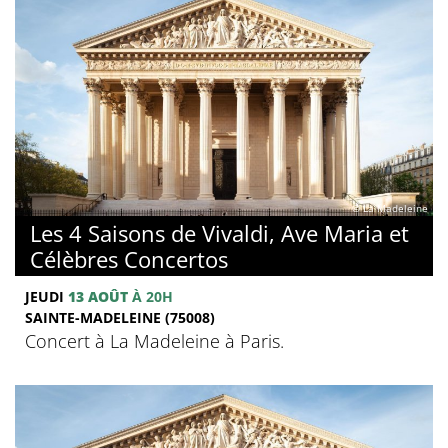
© La Madeleine
Les 4 Saisons de Vivaldi, Ave Maria et
Célèbres Concertos
JEUDI
13 AOÛT
À 20H
SAINTE-MADELEINE (75008)
Concert à La Madeleine à Paris.