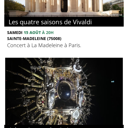
© La Madeleine
Les quatre saisons de Vivaldi
SAMEDI
15 AOÛT
À 20H
SAINTE-MADELEINE (75008)
Concert à La Madeleine à Paris.