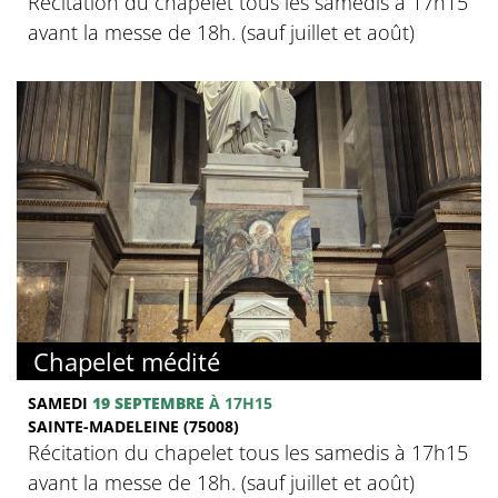
Récitation du chapelet tous les samedis à 17h15
avant la messe de 18h. (sauf juillet et août)
Chapelet médité
SAMEDI
19 SEPTEMBRE
À 17H15
SAINTE-MADELEINE (75008)
Récitation du chapelet tous les samedis à 17h15
avant la messe de 18h. (sauf juillet et août)