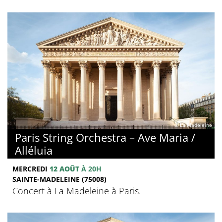
© La Madeleine
Paris String Orchestra – Ave Maria /
Alléluia
MERCREDI
12 AOÛT
À 20H
SAINTE-MADELEINE (75008)
Concert à La Madeleine à Paris.