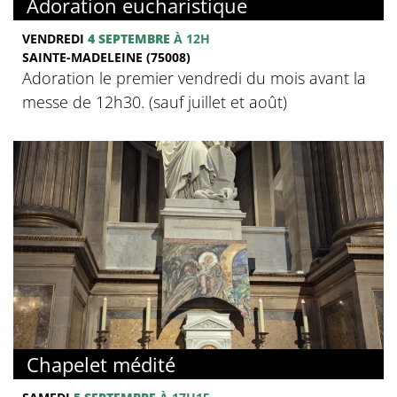
Adoration eucharistique
VENDREDI
4 SEPTEMBRE
À 12H
SAINTE-MADELEINE (75008)
Adoration le premier vendredi du mois avant la
messe de 12h30. (sauf juillet et août)
Chapelet médité