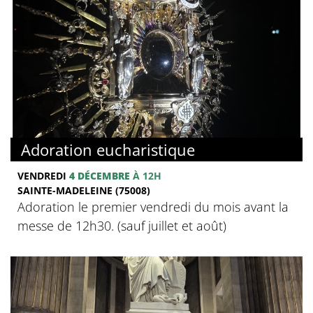
Adoration eucharistique
VENDREDI
4 DÉCEMBRE
À 12H
SAINTE-MADELEINE (75008)
Adoration le premier vendredi du mois avant la
messe de 12h30. (sauf juillet et août)