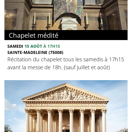
Chapelet médité
SAMEDI
15 AOÛT
À 17H15
SAINTE-MADELEINE (75008)
Récitation du chapelet tous les samedis à 17h15
avant la messe de 18h. (sauf juillet et août)