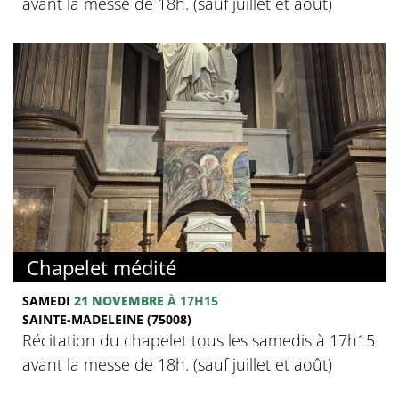
avant la messe de 18h. (sauf juillet et août)
Chapelet médité
SAMEDI
21 NOVEMBRE
À 17H15
SAINTE-MADELEINE (75008)
Récitation du chapelet tous les samedis à 17h15
avant la messe de 18h. (sauf juillet et août)