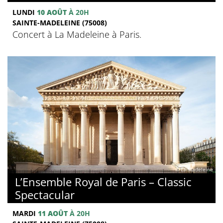
LUNDI
10 AOÛT
À 20H
SAINTE-MADELEINE (75008)
Concert à La Madeleine à Paris.
© La Madeleine
L’Ensemble Royal de Paris – Classic
Spectacular
MARDI
11 AOÛT
À 20H