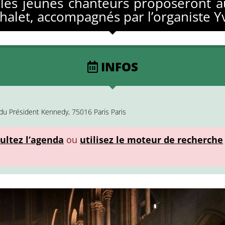
les jeunes chanteurs proposeront au
Chalet, accompagnés par l’organiste Y
INFOS
du Président Kennedy, 75016 Paris Paris
ultez l’agenda
ou
utilisez le moteur de recherche