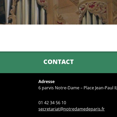
CONTACT
Adresse
6 parvis Notre-Dame – Place Jean-Paul II
01 42 34 56 10
secretariat@notredamedeparis.fr