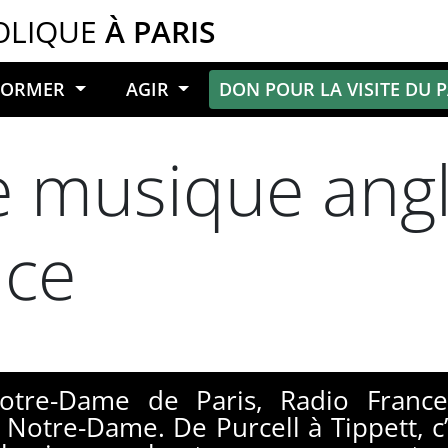
OLIQUE
À PARIS
NFORMER
AGIR
DON POUR LA VISITE DU 
e musique angl
nce
Notre-Dame de Paris, Radio Fran
e Notre-Dame. De Purcell à Tippett, c