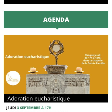
AGENDA
Adoration eucharistique
JEUDI
3 SEPTEMBRE
À 17H