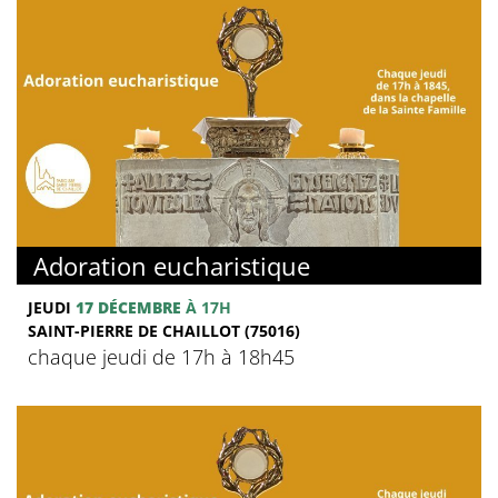
Adoration eucharistique
JEUDI
17 DÉCEMBRE
À 17H
SAINT-PIERRE DE CHAILLOT (75016)
chaque jeudi de 17h à 18h45