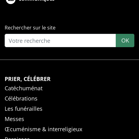
Rechercher sur le site
OK
PRIER, CÉLÉBRER
Catéchuménat
Célébrations
Les funérailles
Messes
Œcuménisme & interreligieux