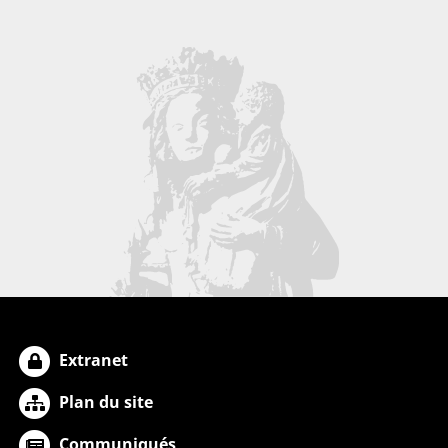
Extranet
Plan du site
Communiqués