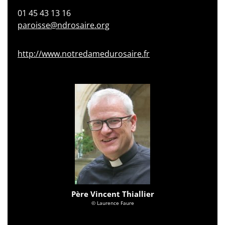
01 45 43 13 16
paroisse@ndrosaire.org
http://www.notredamedurosaire.fr
Père Vincent Thiallier
© Laurence Faure