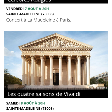
VENDREDI
7 AOÛT
À 20H
SAINTE-MADELEINE (75008)
Concert à La Madeleine à Paris.
© La Madeleine
Les quatre saisons de Vivaldi
SAMEDI
8 AOÛT
À 20H
SAINTE-MADELEINE (75008)