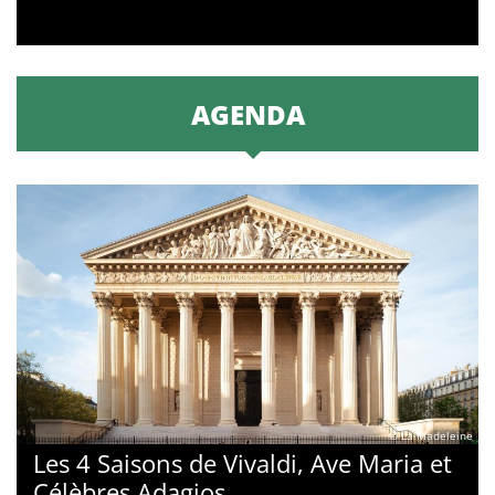
AGENDA
© La Madeleine
Les 4 Saisons de Vivaldi, Ave Maria et
Célèbres Adagios