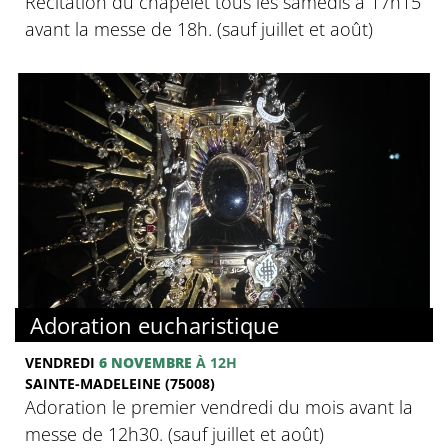
Récitation du chapelet tous les samedis à 17h15
avant la messe de 18h. (sauf juillet et août)
Adoration eucharistique
VENDREDI
6 NOVEMBRE
À 12H
SAINTE-MADELEINE (75008)
Adoration le premier vendredi du mois avant la
messe de 12h30. (sauf juillet et août)