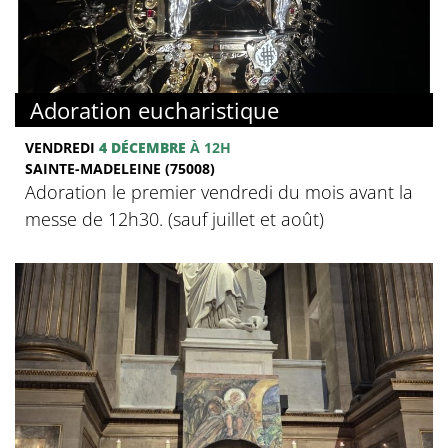
Adoration eucharistique
VENDREDI
4 DÉCEMBRE
À 12H
SAINTE-MADELEINE (75008)
Adoration le premier vendredi du mois avant la
messe de 12h30. (sauf juillet et août)