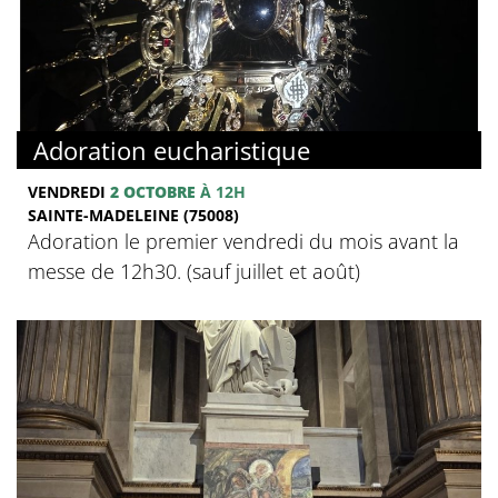
Adoration eucharistique
VENDREDI
2 OCTOBRE
À 12H
SAINTE-MADELEINE (75008)
Adoration le premier vendredi du mois avant la
messe de 12h30. (sauf juillet et août)