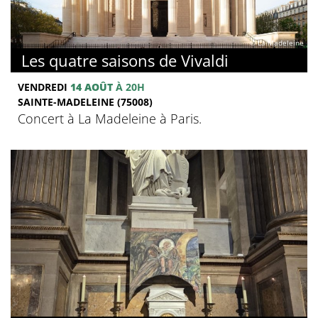
© La Madeleine
Les quatre saisons de Vivaldi
VENDREDI
14 AOÛT
À 20H
SAINTE-MADELEINE (75008)
Concert à La Madeleine à Paris.