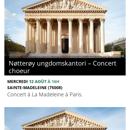
© La Madeleine
Nøtterøy ungdomskantori – Concert
choeur
MERCREDI
12 AOÛT
À 16H
SAINTE-MADELEINE (75008)
Concert à La Madeleine à Paris.