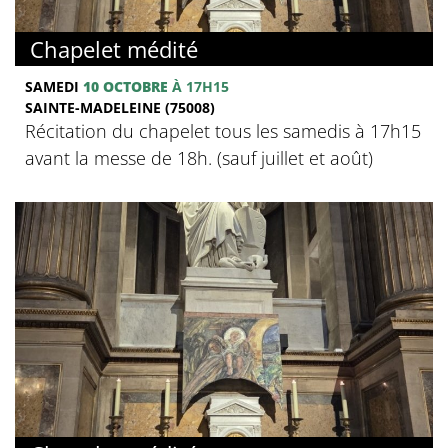
Chapelet médité
SAMEDI
10 OCTOBRE
À 17H15
SAINTE-MADELEINE (75008)
Récitation du chapelet tous les samedis à 17h15
avant la messe de 18h. (sauf juillet et août)