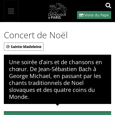
Panneau de gestion des cookies
Votre recherche
OK
Visite du Pape
Concert de Noël
Sainte-Madeleine
Une soirée d’airs et de chansons en
chœur. De Jean-Sébastien Bach à
George Michael, en passant par les
chants traditionnels de Noel
slovaques et des quatre coins du
Monde.