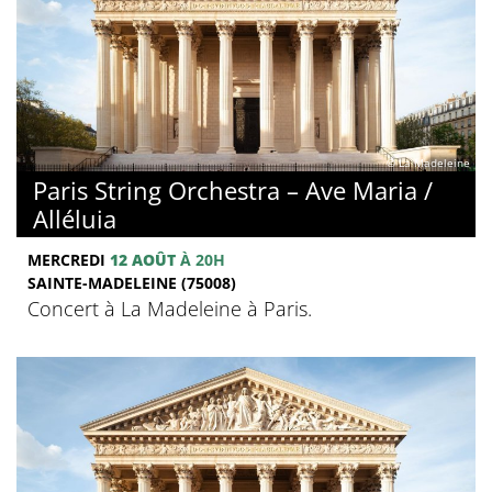
© La Madeleine
Paris String Orchestra – Ave Maria /
Alléluia
MERCREDI
12 AOÛT
À 20H
SAINTE-MADELEINE (75008)
Concert à La Madeleine à Paris.