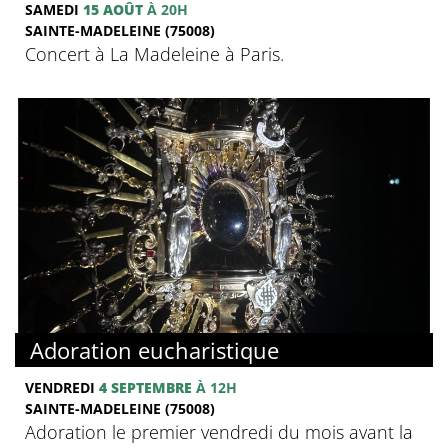
SAMEDI
15 AOÛT
À 20H
SAINTE-MADELEINE (75008)
Concert à La Madeleine à Paris.
Adoration eucharistique
VENDREDI
4 SEPTEMBRE
À 12H
SAINTE-MADELEINE (75008)
Adoration le premier vendredi du mois avant la