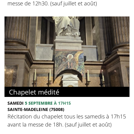
messe de 12h30. (sauf juillet et août)
Chapelet médité
SAMEDI
5 SEPTEMBRE
À 17H15
SAINTE-MADELEINE (75008)
Récitation du chapelet tous les samedis à 17h15
avant la messe de 18h. (sauf juillet et août)