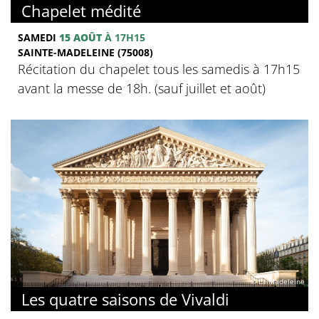
Chapelet médité
SAMEDI
15 AOÛT
À 17H15
SAINTE-MADELEINE (75008)
Récitation du chapelet tous les samedis à 17h15
avant la messe de 18h. (sauf juillet et août)
© La Madeleine
Les quatre saisons de Vivaldi