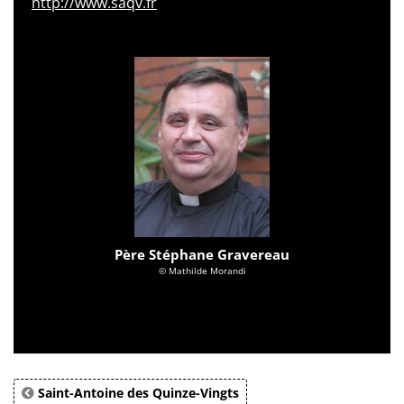
http://www.saqv.fr
Père Stéphane Gravereau
© Mathilde Morandi
Saint-Antoine des Quinze-Vingts