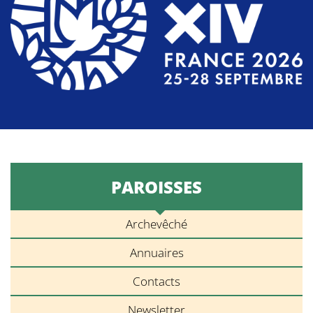
PAROISSES
Archevêché
Annuaires
Contacts
Newsletter