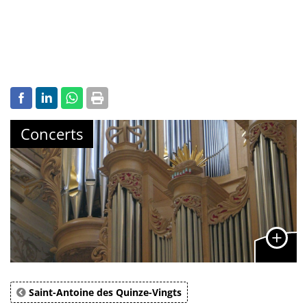
Concerts
Saint-Antoine des Quinze-Vingts