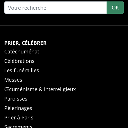
OK
PRIER, CÉLÉBRER
Catéchuménat
Célébrations
Les funérailles
Messes
Œcuménisme & interreligieux
Paroisses
Pèlerinages
Prier à Paris
Sacrements