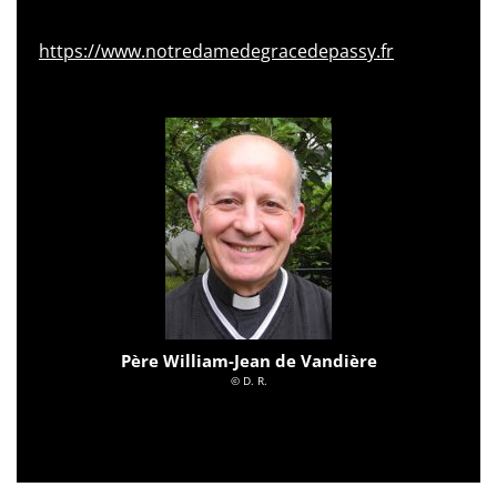
https://www.notredamedegracedepassy.fr
Père William-Jean de Vandière
© D. R.