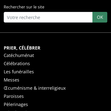
Rechercher sur le site
OK
PRIER, CÉLÉBRER
Catéchuménat
Célébrations
Les funérailles
Messes
Œcuménisme & interreligieux
Paroisses
Pèlerinages