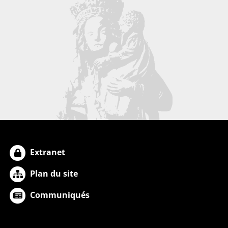
Extranet
Plan du site
Communiqués