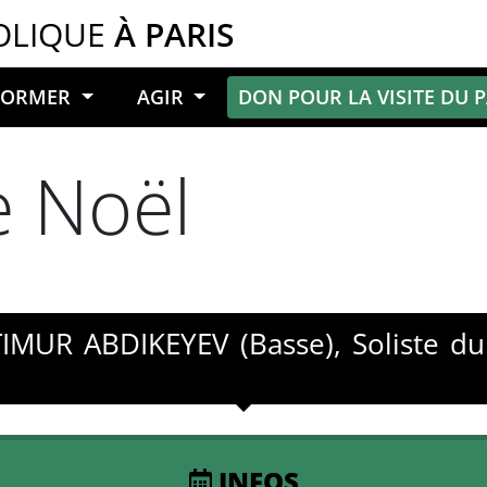
OLIQUE
À PARIS
NFORMER
AGIR
DON POUR LA VISITE DU 
e Noël
TIMUR ABDIKEYEV (Basse), Soliste du
INFOS