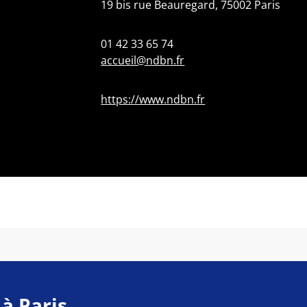
19 bis rue Beauregard, 75002 Paris
01 42 33 65 74
accueil@ndbn.fr
https://www.ndbn.fr
 à Paris