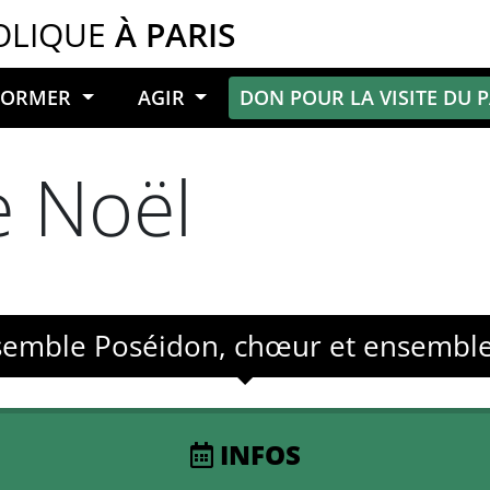
OLIQUE
À PARIS
NFORMER
AGIR
DON POUR LA VISITE DU 
e Noël
nsemble Poséidon, chœur et ensembl
INFOS