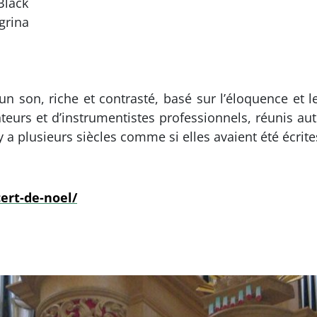
Black
grina
un son, riche et contrasté, basé sur l’éloquence et l
urs et d’instrumentistes professionnels, réunis au
a plusieurs siècles comme si elles avaient été écrites
ert-de-noel/