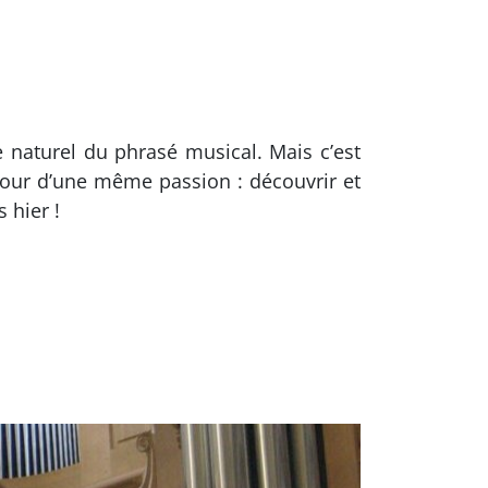
e naturel du phrasé musical. Mais c’est
tour d’une même passion : découvrir et
 hier !