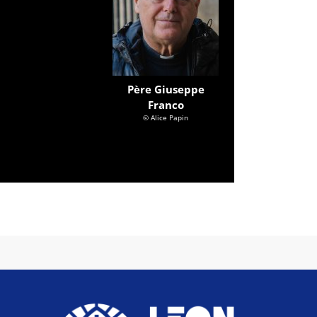
Père Giuseppe
Franco
© Alice Papin