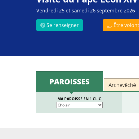
Vendredi 25 et samedi 26 septembre 2026
Se renseigner
Être volont
PAROISSES
Archevêché
MA PAROISSE EN 1 CLIC