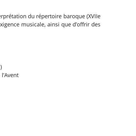
rprétation du répertoire baroque (XVIIe
xigence musicale, ainsi que d’offrir des
)
 l’Avent