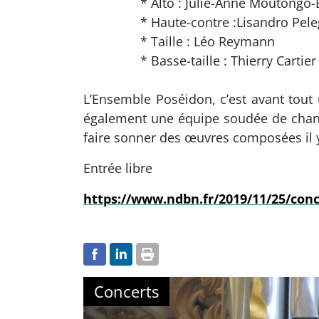
* Alto : Julie-Anne Moutongo-
* Haute-contre :Lisandro Pele
* Taille : Léo Reymann
* Basse-taille : Thierry Cartier
L’Ensemble Poséidon, c’est avant tout 
également une équipe soudée de chante
faire sonner des œuvres composées il y 
Entrée libre
https://www.ndbn.fr/2019/11/25/conc
Concerts