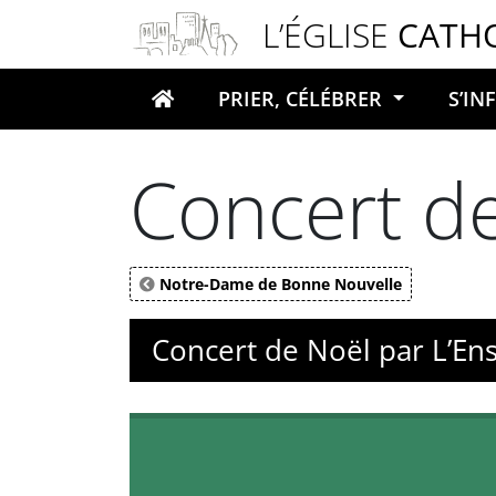
Panneau de gestion des cookies
L’ÉGLISE
CATH
PRIER, CÉLÉBRER
S’I
Votre recherche
Concert d
Notre-Dame de Bonne Nouvelle
Concert de Noël par L’E