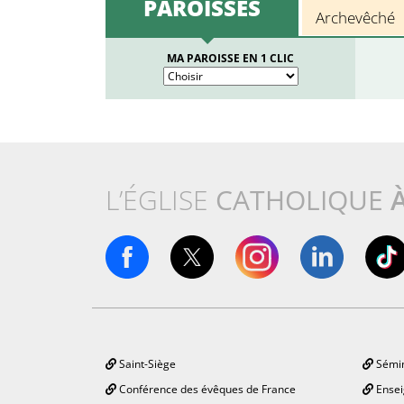
PAROISSES
Archevêché
MA PAROISSE EN 1 CLIC
L’ÉGLISE
CATHOLIQUE
Saint-Siège
Sémin
Conférence des évêques de France
Ensei