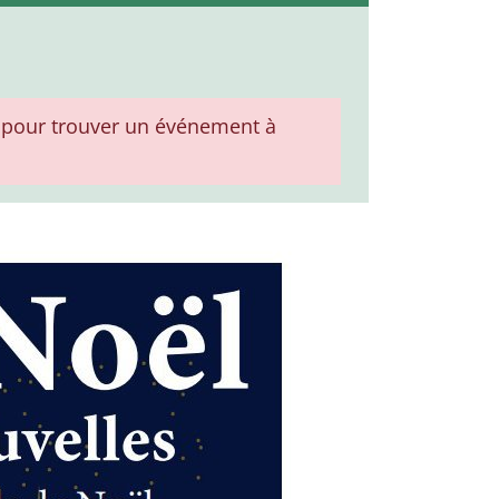
pour trouver un événement à