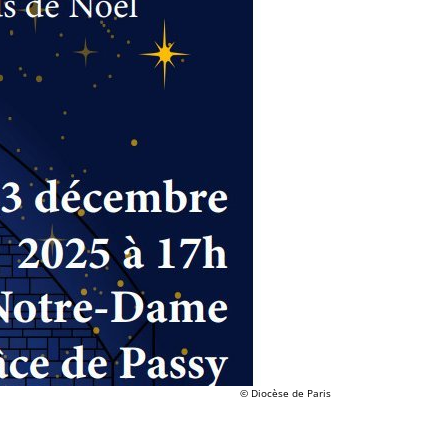
© Diocèse de Paris