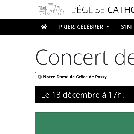
Panneau de gestion des cookies
L’ÉGLISE
CATH
PRIER, CÉLÉBRER
S’I
Votre recherche
Concert d
Notre-Dame de Grâce de Passy
Le 13 décembre à 17h.