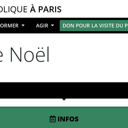
OLIQUE
À PARIS
NFORMER
AGIR
DON POUR LA VISITE DU 
e Noël
INFOS