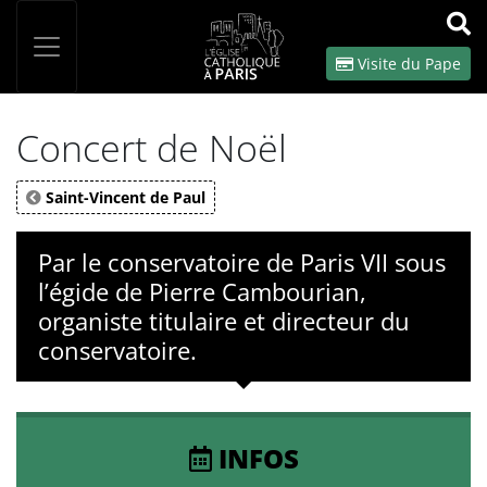
Panneau de gestion des cookies
Votre recherche
OK
Visite du Pape
Concert de Noël
Saint-Vincent de Paul
Par le conservatoire de Paris VII sous
l’égide de Pierre Cambourian,
organiste titulaire et directeur du
conservatoire.
INFOS