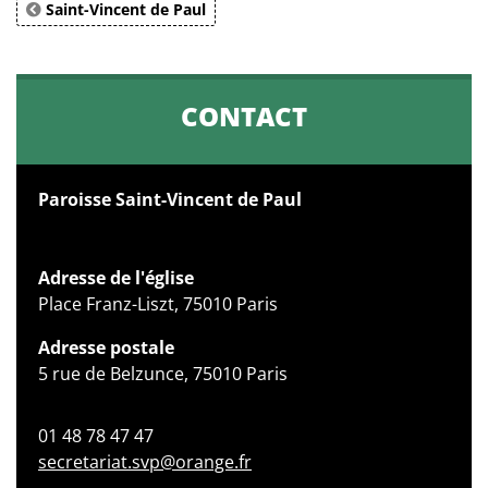
Saint-Vincent de Paul
CONTACT
Paroisse Saint-Vincent de Paul
Adresse de l'église
Place Franz-Liszt, 75010 Paris
Adresse postale
5 rue de Belzunce, 75010 Paris
01 48 78 47 47
secretariat.svp@orange.fr