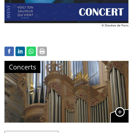
© Diocèse de Paris
Concerts