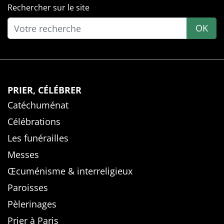
Rechercher sur le site
OK
PRIER, CÉLÉBRER
Catéchuménat
Célébrations
Les funérailles
Messes
Œcuménisme & interreligieux
Paroisses
Pèlerinages
Prier à Paris