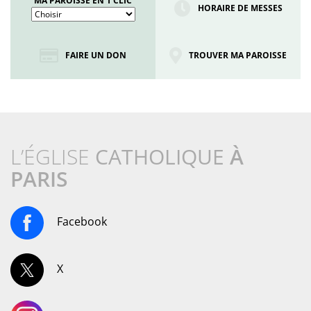
MA PAROISSE EN 1 CLIC
HORAIRE DE MESSES
FAIRE UN DON
TROUVER MA PAROISSE
L’ÉGLISE
CATHOLIQUE
À
PARIS
Facebook
X