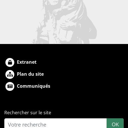
Extranet
Plan du site
Communiqués
Rechercher sur le site
OK