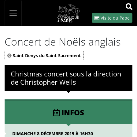
Panneau de gestion des cookies
Votre recherche
OK
Visite du Pape
Concert de Noëls anglais
Saint-Denys du Saint-Sacrement
Christmas concert sous la direction
de Christopher Wells
INFOS
DIMANCHE 8 DÉCEMBRE 2019 À 16H30