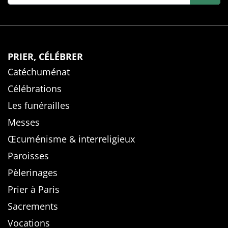
PRIER, CÉLÉBRER
Catéchuménat
Célébrations
Les funérailles
Messes
Œcuménisme & interreligieux
Paroisses
Pèlerinages
Prier à Paris
Sacrements
Vocations