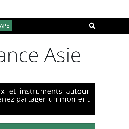
PAPE
OK
ance Asie
x et instruments autour
Venez partager un moment