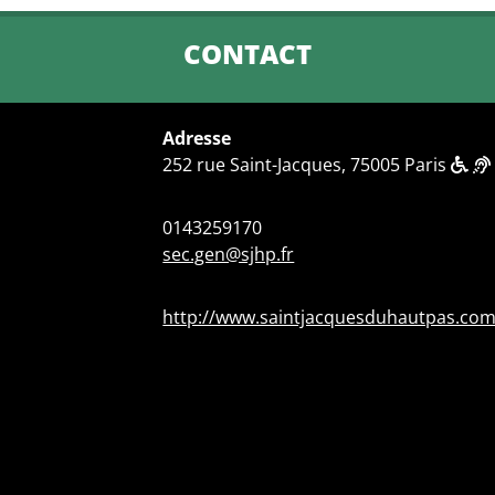
CONTACT
Adresse
252 rue Saint-Jacques, 75005 Paris
0143259170
sec.gen@sjhp.fr
http://www.saintjacquesduhautpas.co