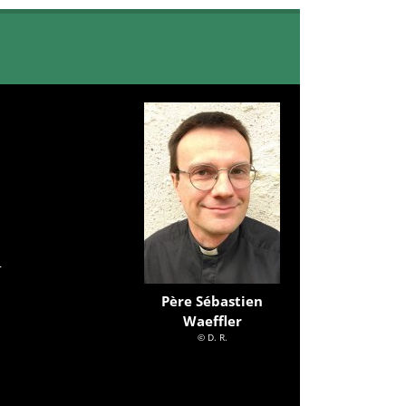
m
Père Sébastien
Waeffler
© D. R.