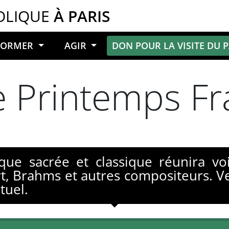
OLIQUE
À PARIS
NFORMER
AGIR
DON POUR LA VISITE DU 
e Printemps Fr
e sacrée et classique réunira voi
rt, Brahms et autres compositeurs. 
tuel.