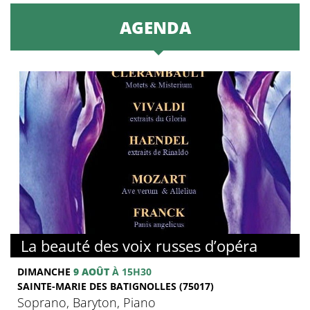
AGENDA
La beauté des voix russes d’opéra
DIMANCHE
9 AOÛT
À 15H30
SAINTE-MARIE DES BATIGNOLLES (75017)
Soprano, Baryton, Piano