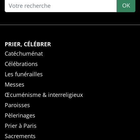
OK
PRIER, CÉLÉBRER
Catéchuménat
Célébrations
Les funérailles
Messes
Œcuménisme & interreligieux
Paroisses
Pèlerinages
Prier à Paris
Sacrements