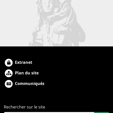
Extranet
Plan du site
Communiqués
Rechercher sur le site