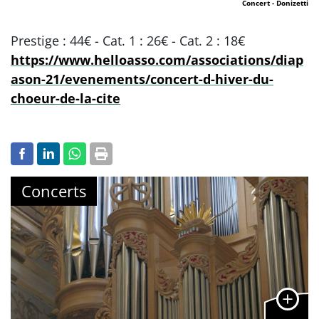
Concert - Donizetti
Prestige : 44€ - Cat. 1 : 26€ - Cat. 2 : 18€
https://www.helloasso.com/associations/diap
ason-21/evenements/concert-d-hiver-du-
choeur-de-la-cite
Concerts