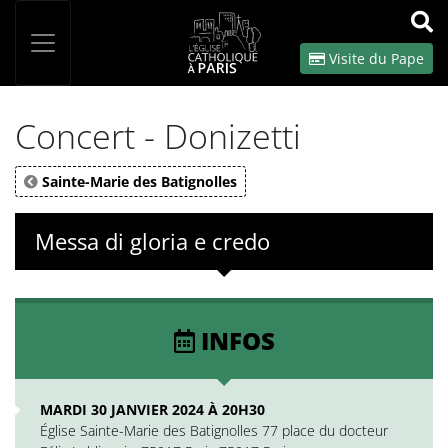
Panneau de gestion des cookies
Votre recherche
OK
Visite du Pape
Concert - Donizetti
Sainte-Marie des Batignolles
Messa di gloria e credo
INFOS
MARDI 30 JANVIER 2024 À 20H30
Église Sainte-Marie des Batignolles 77 place du docteur