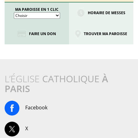
MA PAROISSE EN 1 CLIC
HORAIRE DE MESSES
FAIRE UN DON
TROUVER MA PAROISSE
L’ÉGLISE
CATHOLIQUE
À
PARIS
Facebook
X