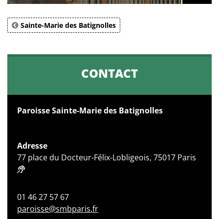
Sainte-Marie des Batignolles
CONTACT
Paroisse Sainte-Marie des Batignolles
Adresse
77 place du Docteur-Félix-Lobligeois, 75017 Paris
01 46 27 57 67
paroisse@smbparis.fr