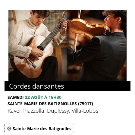
Cordes dansantes
SAMEDI
22 AOÛT
À 15H30
SAINTE-MARIE DES BATIGNOLLES (75017)
Ravel, Piazzolla, Duplessy, Villa-Lobos
Sainte-Marie des Batignolles