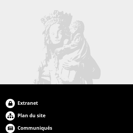
Extranet
Plan du site
Communiqués