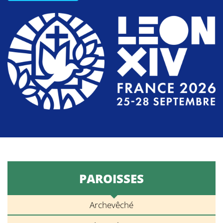
PAROISSES
Archevêché