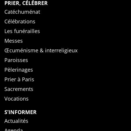
PRIER, CÉLÉBRER
Catéchuménat
Célébrations
Les funérailles
Messes
Œcuménisme & interreligieux
Paroisses
Pèlerinages
Prier à Paris
Sacrements
Vocations
S’INFORMER
Actualités
Agenda