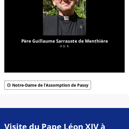
Père Guillaume Sarrauste de Menthière
© D. R.
Notre-Dame de l’Assomption de Passy
Visite du Pape Léon XIV à