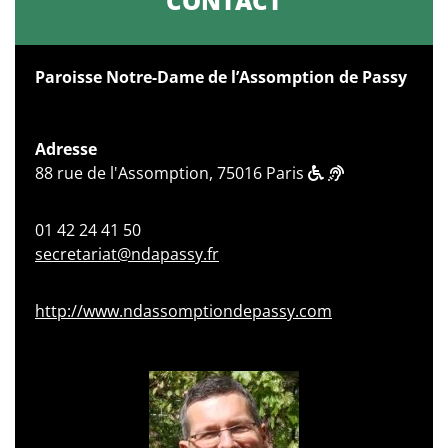
CONTACT
Paroisse Notre-Dame de l’Assomption de Passy
Adresse
88 rue de l'Assomption, 75016 Paris
01 42 24 41 50
secretariat@ndapassy.fr
http://www.ndassomptiondepassy.com