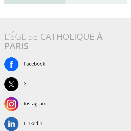
L’ÉGLISE
CATHOLIQUE
À
PARIS
Facebook
X
Instagram
LinkedIn