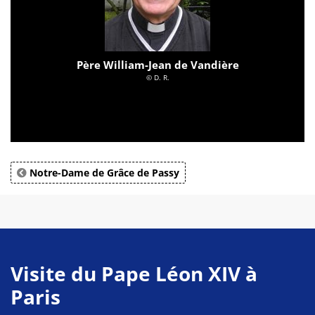
Père William-Jean de Vandière
© D. R.
Notre-Dame de Grâce de Passy
Visite du Pape Léon XIV à
Paris