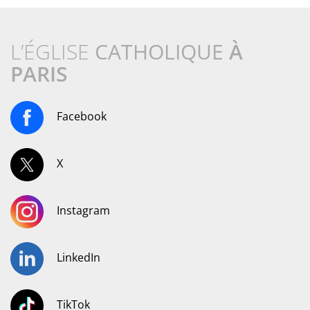
L’ÉGLISE
CATHOLIQUE
À
PARIS
Facebook
X
Instagram
LinkedIn
TikTok