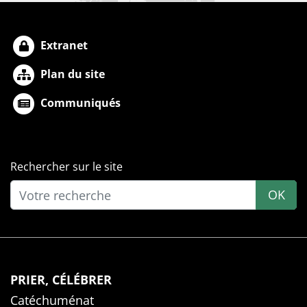
Extranet
Plan du site
Communiqués
Rechercher sur le site
OK
PRIER, CÉLÉBRER
Catéchuménat