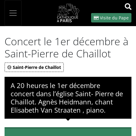
Panneau de gestion des cookies
Votre recherche
OK
Visite du Pape
Concert le 1er décembre à
Saint-Pierre de Chaillot
Saint-Pierre de Chaillot
A 20 heures le 1er décembre
concert dans l’église Saint- Pierre de
Chaillot. Agnès Heidmann, chant
Elisabeth Van Straaten , piano.