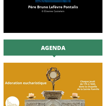
Père Bruno Lefèvre Pontalis
© Étienne Castelein
AGENDA