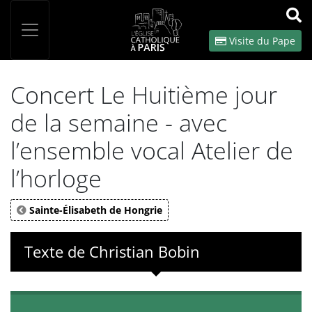
Panneau de gestion des cookies
Votre recherche
OK
Visite du Pape
Concert Le Huitième jour
de la semaine - avec
l’ensemble vocal Atelier de
l’horloge
Sainte-Élisabeth de Hongrie
Texte de Christian Bobin