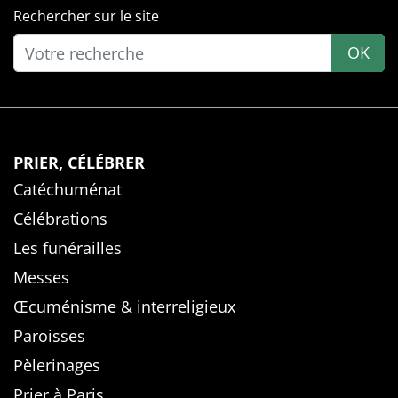
Rechercher sur le site
OK
PRIER, CÉLÉBRER
Catéchuménat
Célébrations
Les funérailles
Messes
Œcuménisme & interreligieux
Paroisses
Pèlerinages
Prier à Paris