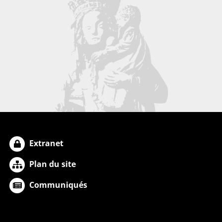
Extranet
Plan du site
Communiqués