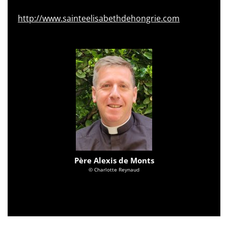
http://www.sainteelisabethdehongrie.com
Père Alexis de Monts
© Charlotte Reynaud