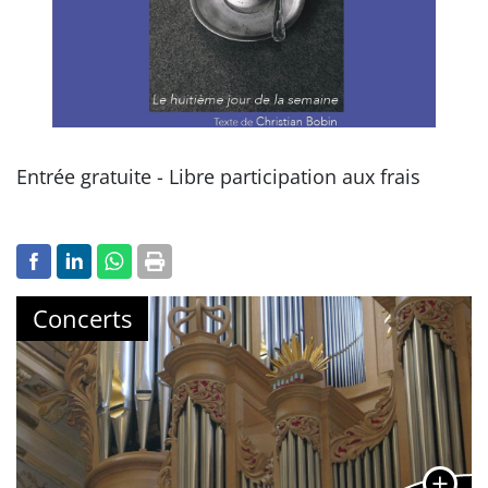
Entrée gratuite - Libre participation aux frais
Concerts