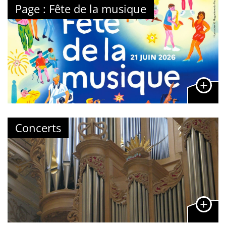
Page : Fête de la musique
Concerts