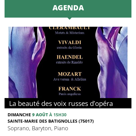
AGENDA
La beauté des voix russes d’opéra
DIMANCHE
9 AOÛT
À 15H30
SAINTE-MARIE DES BATIGNOLLES (75017)
Soprano, Baryton, Piano