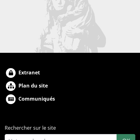
Extranet
Plan du site
Communiqués
Rechercher sur le site