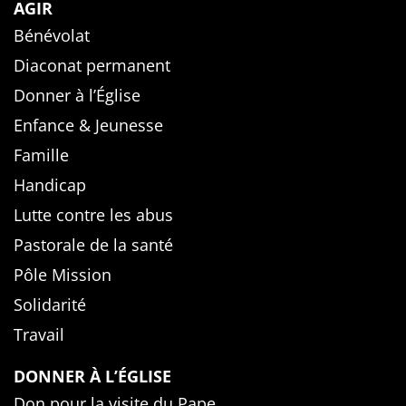
AGIR
Bénévolat
Diaconat permanent
Donner à l’Église
Enfance & Jeunesse
Famille
Handicap
Lutte contre les abus
Pastorale de la santé
Pôle Mission
Solidarité
Travail
DONNER À L’ÉGLISE
Don pour la visite du Pape