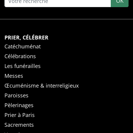
OK
PRIER, CÉLÉBRER
Catéchuménat
Célébrations
Les funérailles
Messes
Œcuménisme & interreligieux
Paroisses
Pèlerinages
Prier à Paris
Sacrements