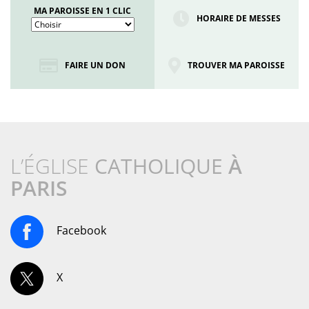
MA PAROISSE EN 1 CLIC
HORAIRE DE MESSES
FAIRE UN DON
TROUVER MA PAROISSE
L’ÉGLISE
CATHOLIQUE
À
PARIS
Facebook
X