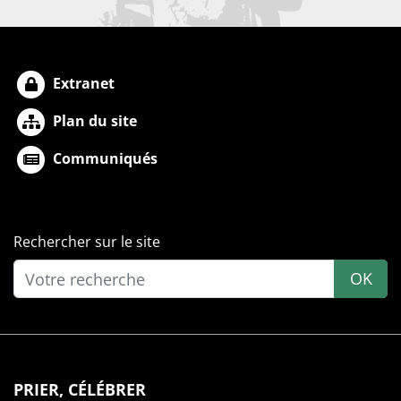
Extranet
Plan du site
Communiqués
Rechercher sur le site
OK
PRIER, CÉLÉBRER