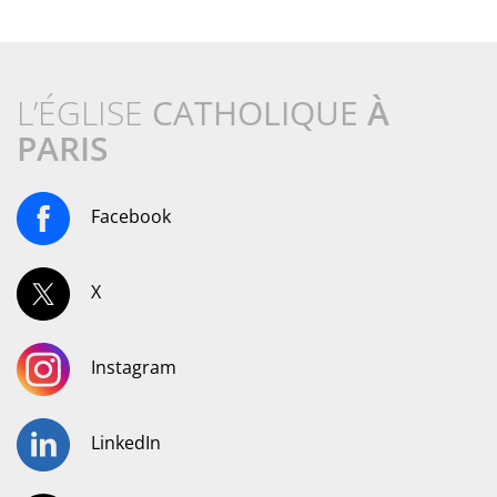
L’ÉGLISE
CATHOLIQUE
À
PARIS
Facebook
X
Instagram
LinkedIn