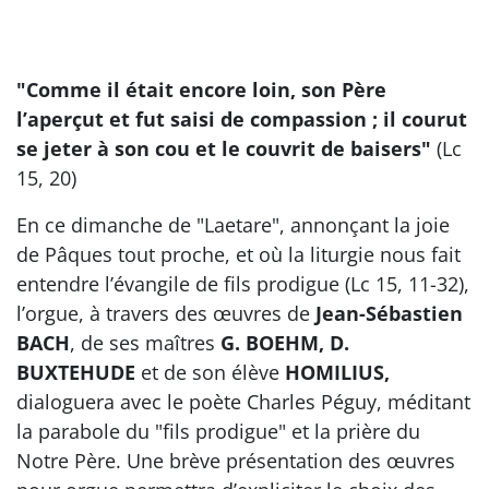
"Comme il était encore loin, son Père
l’aperçut et fut saisi de compassion ; il courut
se jeter à son cou et le couvrit de baisers"
(Lc
15, 20)
En ce dimanche de "Laetare", annonçant la joie
de Pâques tout proche, et où la liturgie nous fait
entendre l’évangile de fils prodigue (Lc 15, 11-32),
l’orgue, à travers des œuvres de
Jean-Sébastien
BACH
, de ses maîtres
G. BOEHM, D.
BUXTEHUDE
et de son élève
HOMILIUS,
dialoguera avec le poète Charles Péguy, méditant
la parabole du "fils prodigue" et la prière du
Notre Père. Une brève présentation des œuvres