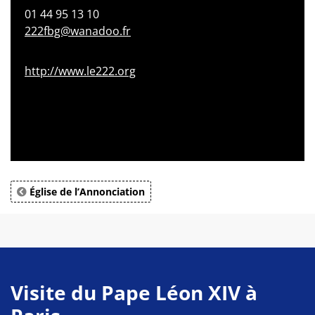
01 44 95 13 10
222fbg@wanadoo.fr
http://www.le222.org
Église de l’Annonciation
Visite du Pape Léon XIV à