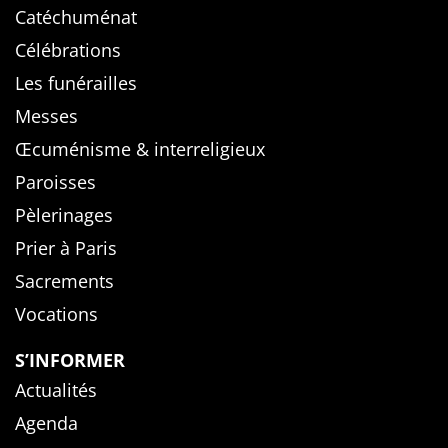
Catéchuménat
Célébrations
Les funérailles
Messes
Œcuménisme & interreligieux
Paroisses
Pèlerinages
Prier à Paris
Sacrements
Vocations
S’INFORMER
Actualités
Agenda