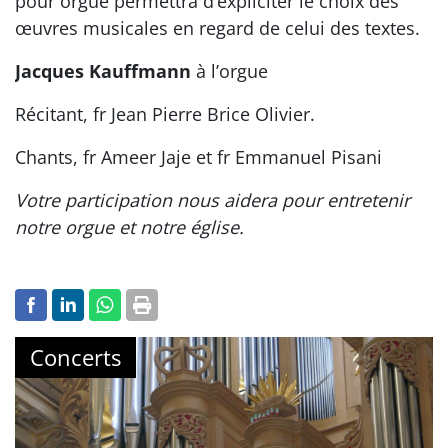
pour orgue permettra d’expliciter le choix des
œuvres musicales en regard de celui des textes.
Jacques Kauffmann
à l’orgue
Récitant, fr Jean Pierre Brice Olivier.
Chants, fr Ameer Jaje et fr Emmanuel Pisani
Votre participation nous aidera pour entretenir
notre orgue et notre église.
Concerts