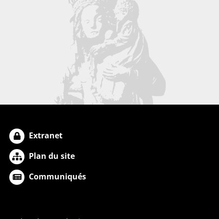
Extranet
Plan du site
Communiqués