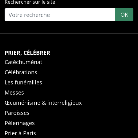
Rechercher sur le site
OK
PRIER, CÉLÉBRER
Catéchuménat
Célébrations
Les funérailles
Messes
Œcuménisme & interreligieux
Paroisses
Pèlerinages
Prier à Paris