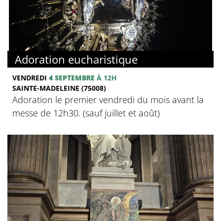
Adoration eucharistique
VENDREDI
4 SEPTEMBRE
À 12H
SAINTE-MADELEINE (75008)
Adoration le premier vendredi du mois avant la
messe de 12h30. (sauf juillet et août)