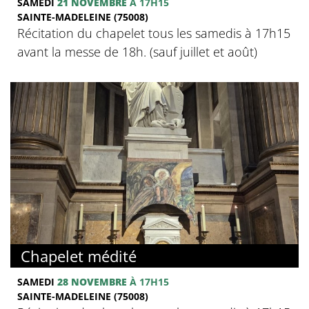
SAMEDI
21 NOVEMBRE
À 17H15
SAINTE-MADELEINE (75008)
Récitation du chapelet tous les samedis à 17h15
avant la messe de 18h. (sauf juillet et août)
Chapelet médité
SAMEDI
28 NOVEMBRE
À 17H15
SAINTE-MADELEINE (75008)