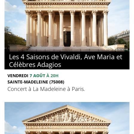
© La Madeleine
Les 4 Saisons de Vivaldi, Ave Maria et
Célèbres Adagios
VENDREDI
7 AOÛT
À 20H
SAINTE-MADELEINE (75008)
Concert à La Madeleine à Paris.