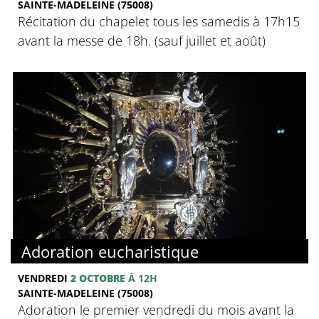
SAINTE-MADELEINE (75008)
Récitation du chapelet tous les samedis à 17h15
avant la messe de 18h. (sauf juillet et août)
Adoration eucharistique
VENDREDI
2 OCTOBRE
À 12H
SAINTE-MADELEINE (75008)
Adoration le premier vendredi du mois avant la