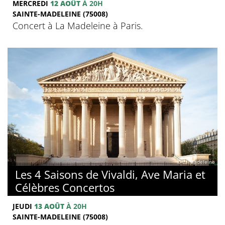
MERCREDI
12 AOÛT
À 20H
SAINTE-MADELEINE (75008)
Concert à La Madeleine à Paris.
© La Madeleine
Les 4 Saisons de Vivaldi, Ave Maria et
Célèbres Concertos
JEUDI
13 AOÛT
À 20H
SAINTE-MADELEINE (75008)