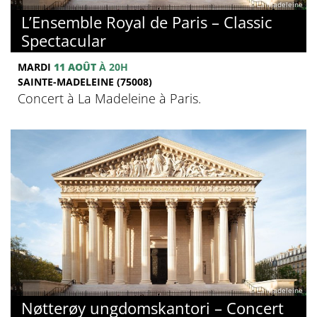
© La Madeleine
L’Ensemble Royal de Paris – Classic
Spectacular
MARDI
11 AOÛT
À 20H
SAINTE-MADELEINE (75008)
Concert à La Madeleine à Paris.
© La Madeleine
Nøtterøy ungdomskantori – Concert