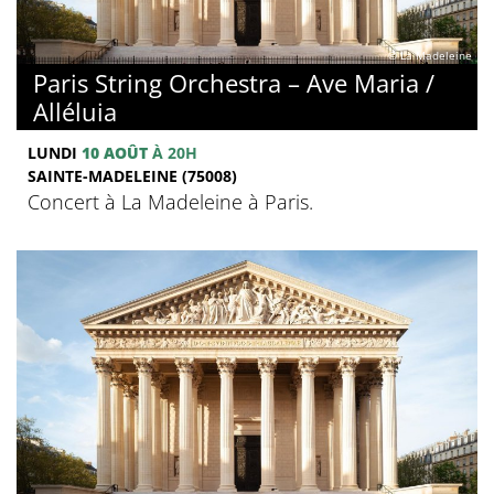
© La Madeleine
Paris String Orchestra – Ave Maria /
Alléluia
LUNDI
10 AOÛT
À 20H
SAINTE-MADELEINE (75008)
Concert à La Madeleine à Paris.