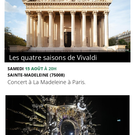
© La Madeleine
Les quatre saisons de Vivaldi
SAMEDI
15 AOÛT
À 20H
SAINTE-MADELEINE (75008)
Concert à La Madeleine à Paris.