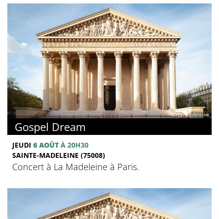
© La Madeleine
Gospel Dream
JEUDI
6 AOÛT
À 20H30
SAINTE-MADELEINE (75008)
Concert à La Madeleine à Paris.