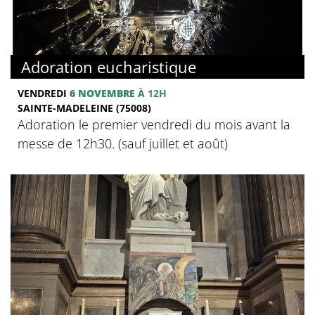
Adoration eucharistique
VENDREDI
6 NOVEMBRE
À 12H
SAINTE-MADELEINE (75008)
Adoration le premier vendredi du mois avant la
messe de 12h30. (sauf juillet et août)