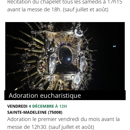
Récitation du chapelet tous les samedis à 17h15
avant la messe de 18h. (sauf juillet et août)
Adoration eucharistique
VENDREDI
4 DÉCEMBRE
À 12H
SAINTE-MADELEINE (75008)
Adoration le premier vendredi du mois avant la
messe de 12h30. (sauf juillet et août)