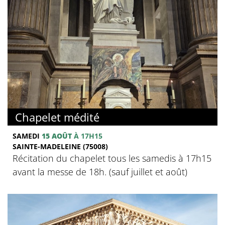
Chapelet médité
SAMEDI
15 AOÛT
À 17H15
SAINTE-MADELEINE (75008)
Récitation du chapelet tous les samedis à 17h15
avant la messe de 18h. (sauf juillet et août)