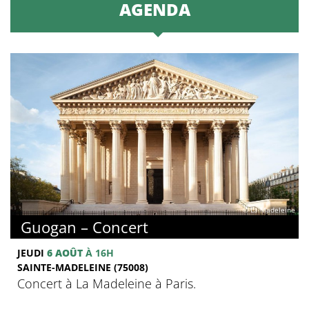
AGENDA
© La Madeleine
Guogan – Concert
JEUDI
6 AOÛT
À 16H
SAINTE-MADELEINE (75008)
Concert à La Madeleine à Paris.