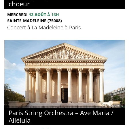
choeur
MERCREDI
12 AOÛT
À 16H
SAINTE-MADELEINE (75008)
Concert à La Madeleine à Paris.
© La Madeleine
Paris String Orchestra – Ave Maria /
Alléluia