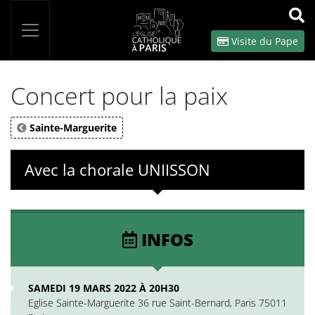
Panneau de gestion des cookies
Votre recherche
OK
Visite du Pape
Concert pour la paix
Sainte-Marguerite
Avec la chorale UNIISSON
INFOS
SAMEDI 19 MARS 2022 À 20H30
Eglise Sainte-Marguerite 36 rue Saint-Bernard, Paris 75011