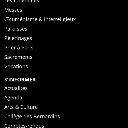
Les funérailles
Messes
Œcuménisme & interreligieux
Paroisses
Pèlerinages
Prier à Paris
Sacrements
Vocations
S’INFORMER
Actualités
Agenda
Arts & Culture
Collège des Bernardins
Comptes-rendus