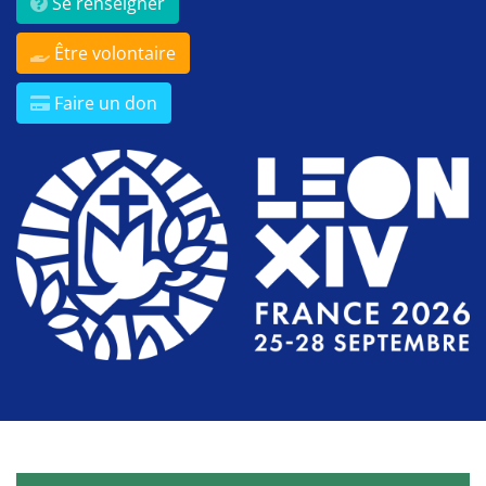
Se renseigner
Être volontaire
Faire un don