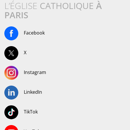
L’ÉGLISE
CATHOLIQUE
À
PARIS
Facebook
X
Instagram
LinkedIn
TikTok