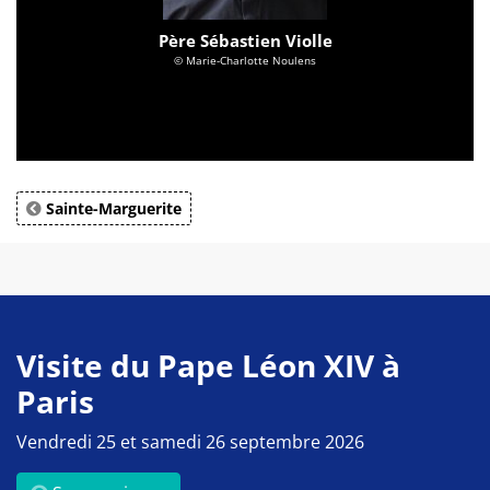
Père Sébastien Violle
© Marie-Charlotte Noulens
Sainte-Marguerite
Visite du Pape Léon XIV à
Paris
Vendredi 25 et samedi 26 septembre 2026