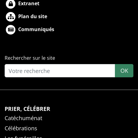
Extranet
Plan du site
Communiqués
Rechercher sur le site
OK
PRIER, CÉLÉBRER
Catéchuménat
Célébrations