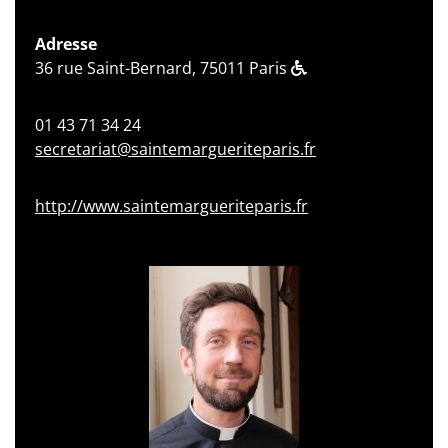
Adresse
36 rue Saint-Bernard, 75011 Paris
01 43 71 34 24
secretariat@saintemargueriteparis.fr
http://www.saintemargueriteparis.fr