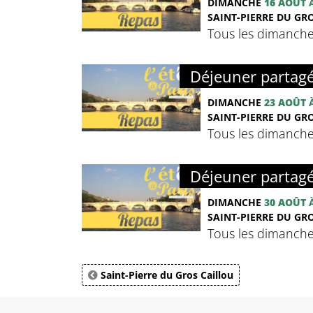
DIMANCHE
16 AOÛT
À
SAINT-PIERRE DU GRO
Tous les dimanches 
Déjeuner partag
DIMANCHE
23 AOÛT
À
SAINT-PIERRE DU GRO
Tous les dimanches 
Déjeuner partag
DIMANCHE
30 AOÛT
À
SAINT-PIERRE DU GRO
Tous les dimanches 
Saint-Pierre du Gros Caillou