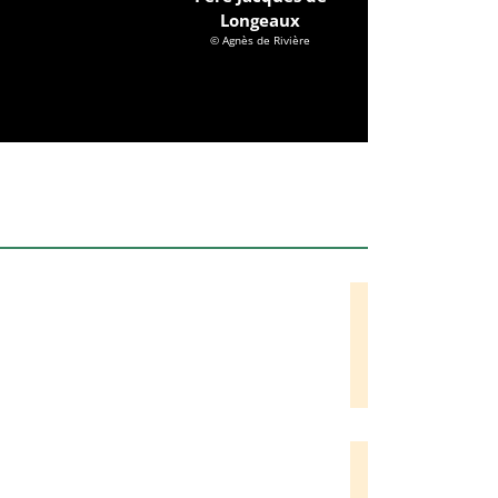
Longeaux
© Agnès de Rivière