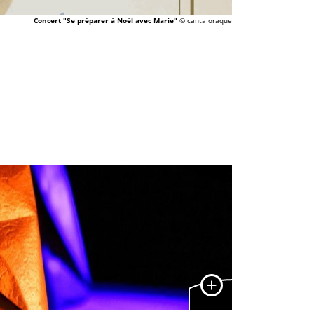
Concert "Se préparer à Noël avec Marie"
© canta oraque