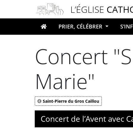
Panneau de gestion des cookies
L’ÉGLISE
CATH
PRIER, CÉLÉBRER
S’I
Votre recherche
Concert "S
Marie"
Saint-Pierre du Gros Caillou
Concert de l’Avent avec 