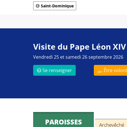
Saint-Dominique
Visite du Pape Léon XIV
Vendredi 25 et samedi 26 septembre 2026
Se renseigner
Être volont
PAROISSES
Archevêché