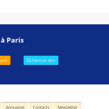
 à Paris
aire
Faire un don
Annuaires
Contacts
Newsletter