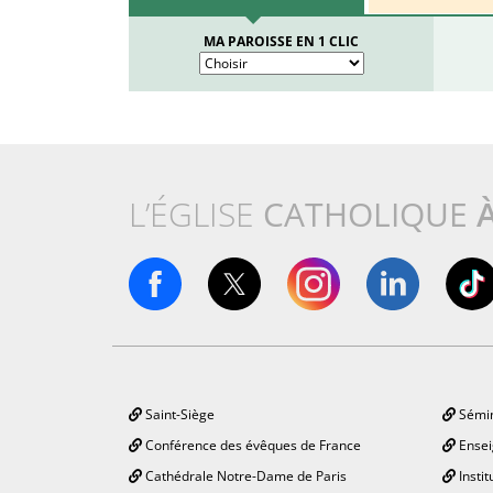
MA PAROISSE EN 1 CLIC
L’ÉGLISE
CATHOLIQUE
Saint-Siège
Sémin
Conférence des évêques de France
Ensei
Cathédrale Notre-Dame de Paris
Instit