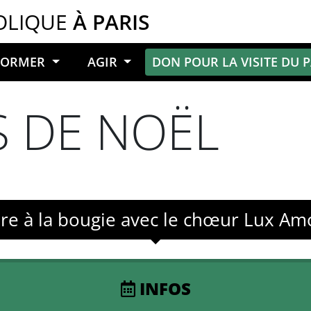
OLIQUE
À PARIS
NFORMER
AGIR
DON POUR LA VISITE DU 
 DE NOËL
ère à la bougie avec le chœur Lux Am
INFOS