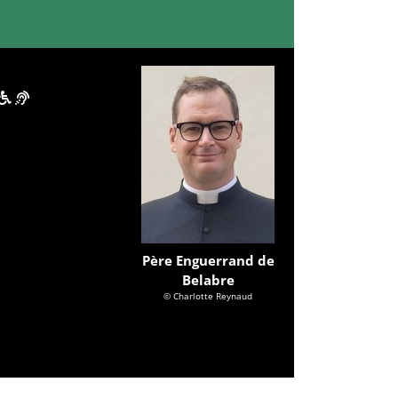
Père Enguerrand de
Belabre
© Charlotte Reynaud