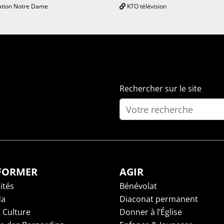
tion Notre Dame
KTO télévision
Rechercher sur le site
NFORMER
AGIR
ités
Bénévolat
da
Diaconat permanent
 Culture
Donner à l’Église