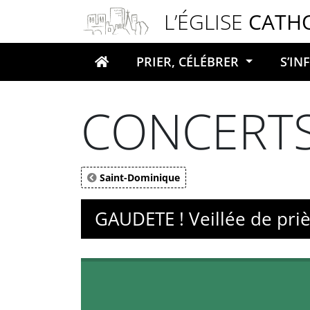
Panneau de gestion des cookies
L’ÉGLISE
CATH
PRIER, CÉLÉBRER
S’I
Votre recherche
CONCERTS
Saint-Dominique
GAUDETE ! Veillée de pri