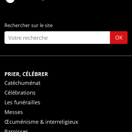
Rechercher sur le site
OK
PRIER, CÉLÉBRER
Catéchuménat
Célébrations
Les funérailles
Messes
Œcuménisme & interreligieux
Paroisses