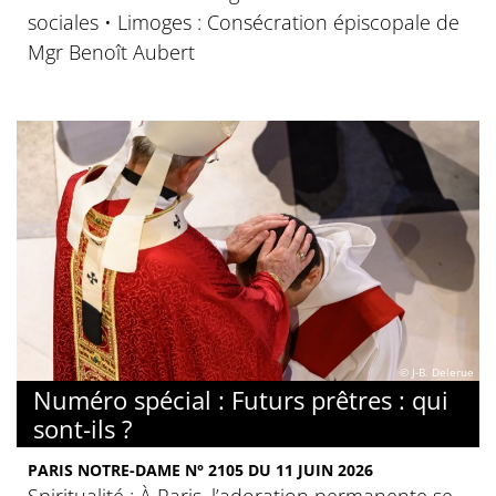
sociales • Limoges : Consécration épiscopale de
Mgr Benoît Aubert
© J-B. Delerue
Numéro spécial : Futurs prêtres : qui
sont-ils ?
PARIS NOTRE-DAME N° 2105 DU 11 JUIN 2026
Spiritualité : À Paris, l’adoration permanente se