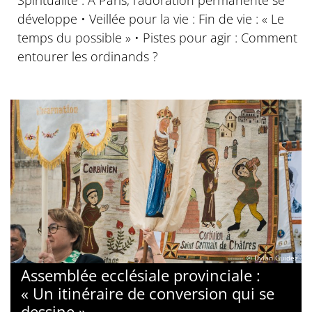
développe • Veillée pour la vie : Fin de vie : « Le
temps du possible » • Pistes pour agir : Comment
entourer les ordinands ?
© Dylan Guidez
Assemblée ecclésiale provinciale :
« Un itinéraire de conversion qui se
dessine »