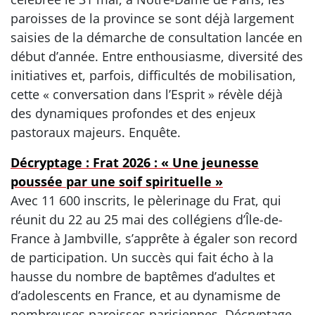
paroisses de la province se sont déjà largement
saisies de la démarche de consultation lancée en
début d’année. Entre enthousiasme, diversité des
initiatives et, parfois, difficultés de mobilisation,
cette « conversation dans l’Esprit » révèle déjà
des dynamiques profondes et des enjeux
pastoraux majeurs. Enquête.
Décryptage : Frat 2026 : « Une jeunesse
poussée par une soif spirituelle »
Avec 11 600 inscrits, le pèlerinage du Frat, qui
réunit du 22 au 25 mai des collégiens d’Île-de-
France à Jambville, s’apprête à égaler son record
de participation. Un succès qui fait écho à la
hausse du nombre de baptêmes d’adultes et
d’adolescents en France, et au dynamisme de
nombreuses paroisses parisiennes. Décryptage