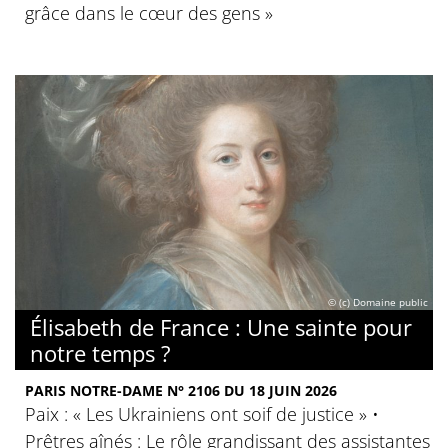
grâce dans le cœur des gens »
© (c) Domaine public
Élisabeth de France : Une sainte pour
notre temps ?
PARIS NOTRE-DAME N° 2106 DU 18 JUIN 2026
Paix : « Les Ukrainiens ont soif de justice » •
Prêtres aînés : Le rôle grandissant des assistantes