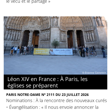
le vécu et le partage »
© Étienne Castelein
Léon XIV en France : À Paris, les
églises se préparent
PARIS NOTRE-DAME N° 2111 DU 23 JUILLET 2026
Nominations : À la rencontre des nouveaux curés
• Évangélisation : « Il nous envoie annoncer la