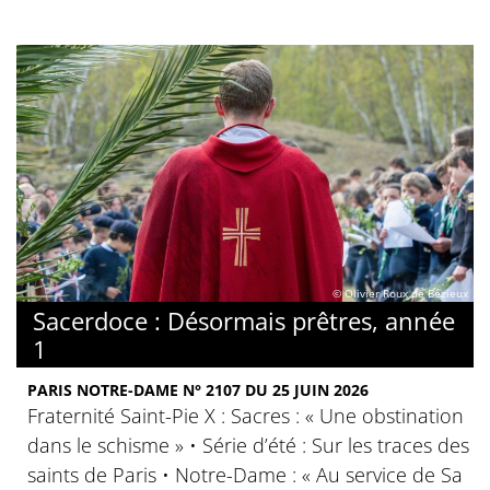
© Olivier Roux de Bézieux
Sacerdoce : Désormais prêtres, année
1
PARIS NOTRE-DAME N° 2107 DU 25 JUIN 2026
Fraternité Saint-Pie X : Sacres : « Une obstination
dans le schisme » • Série d’été : Sur les traces des
saints de Paris • Notre-Dame : « Au service de Sa