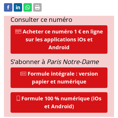
Consulter ce numéro
Acheter ce numéro 1 € en ligne
sur les applications iOs et
Android
S’abonner à
Paris Notre-Dame
Formule intégrale : version
papier et numérique
Formule 100 % numérique (iOs
et Android)