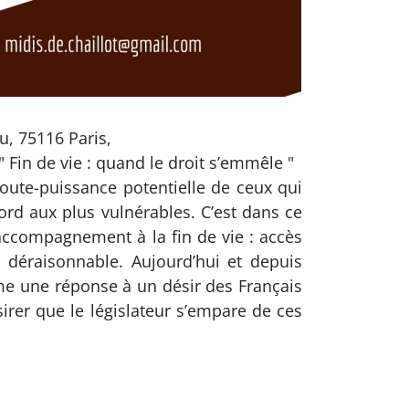
u, 75116 Paris,
 Fin de vie : quand le droit s’emmêle "
toute-puissance potentielle de ceux qui
ord aux plus vulnérables. C’est dans ce
d’accompagnement à la fin de vie : accès
on déraisonnable. Aujourd’hui et depuis
mme une réponse à un désir des Français
sirer que le législateur s’empare de ces