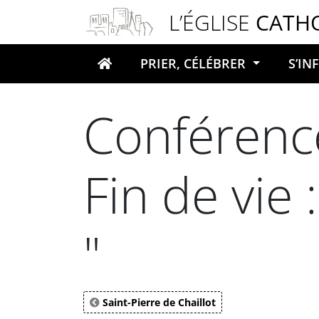
Panneau de gestion des cookies
L’ÉGLISE
CATH
PRIER, CÉLÉBRER
S’I
Votre recherche
Conférence
Fin de vie
"
Saint-Pierre de Chaillot