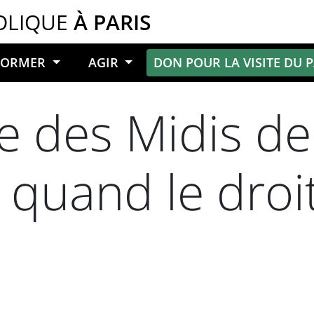
OLIQUE
À PARIS
NFORMER
AGIR
DON POUR LA VISITE DU 
 des Midis de 
 : quand le dro