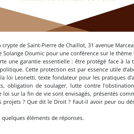
 crypte de Saint-Pierre de Chaillot, 31 avenue Marcea
tre Solange Doumic pour une conférence sur le thème "
te une garantie essentielle : être protégé face à la 
litique. Cette protection est par essence utile d’ab
 la loi Leonetti, texte fondateur pour les pratiques 
nts, obligation de soulager, lutte contre l’obstinati
 loi sur la fin de vie sont envisagés, présentés co
s projets ? Que dit le Droit ? Faut-il avoir peur ou dé
 quelques éléments de réponses.