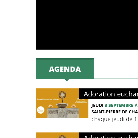
AGENDA
Adoration euchar
JEUDI
3 SEPTEMBRE
À
SAINT-PIERRE DE CHA
chaque jeudi de 
Adoration euchar