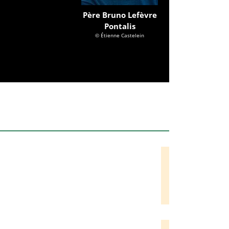
Père Bruno Lefèvre
Pontalis
© Étienne Castelein