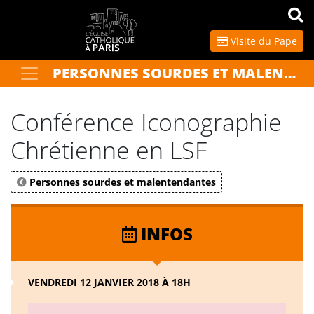
Panneau de gestion des cookies
Visite du Pape
PERSONNES SOURDES ET MALENTENDANTES
Votre recherche
OK
Conférence Iconographie
Chrétienne en LSF
Personnes sourdes et malentendantes
INFOS
VENDREDI 12 JANVIER 2018 À 18H