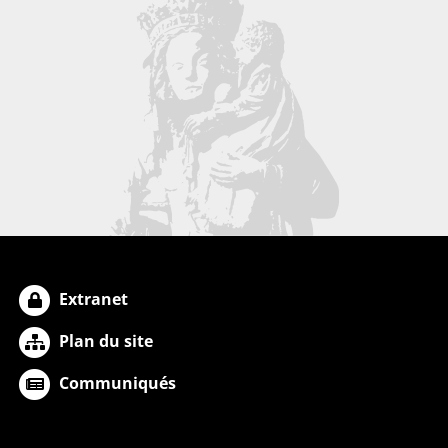
Extranet
Plan du site
Communiqués