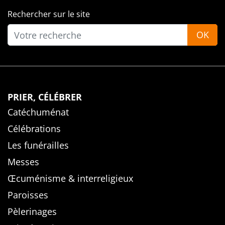
Rechercher sur le site
OK
PRIER, CÉLÉBRER
Catéchuménat
Célébrations
Les funérailles
Messes
Œcuménisme & interreligieux
Paroisses
Pèlerinages