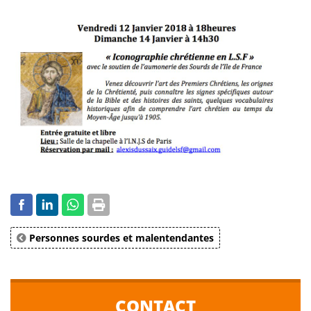
Personnes sourdes et malentendantes
CONTACT