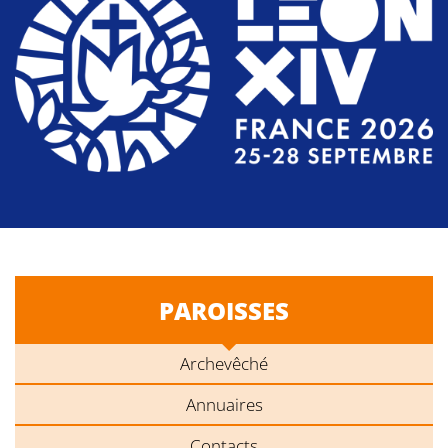
PAROISSES
Archevêché
Annuaires
Contacts