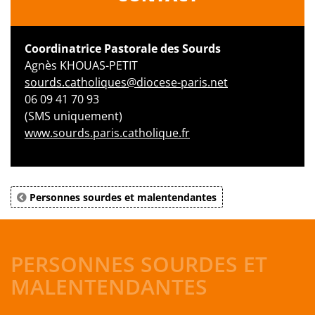
Coordinatrice Pastorale des Sourds
Agnès KHOUAS-PETIT
sourds.catholiques@diocese-paris.net
06 09 41 70 93
(SMS uniquement)
www.sourds.paris.catholique.fr
Personnes sourdes et malentendantes
PERSONNES SOURDES ET
MALENTENDANTES