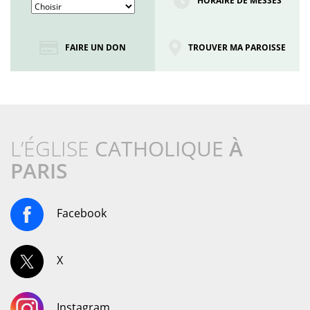
HORAIRE DE MESSES
FAIRE UN DON
TROUVER MA PAROISSE
L’ÉGLISE
CATHOLIQUE
À
PARIS
Facebook
X
Instagram