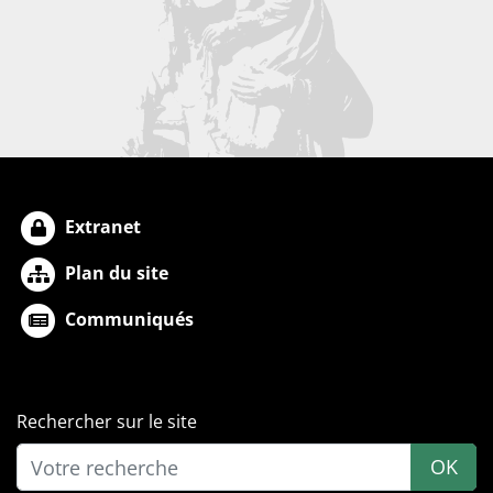
Extranet
Plan du site
Communiqués
Rechercher sur le site
OK