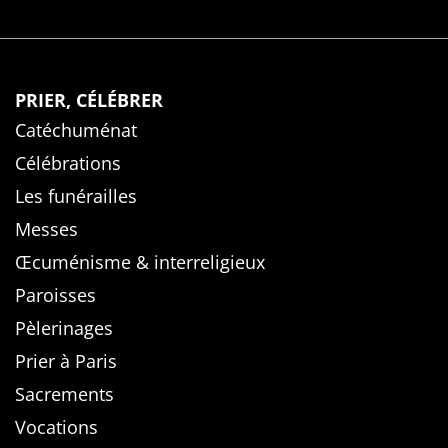
PRIER, CÉLÉBRER
Catéchuménat
Célébrations
Les funérailles
Messes
Œcuménisme & interreligieux
Paroisses
Pèlerinages
Prier à Paris
Sacrements
Vocations